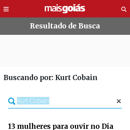
Ir direto pro conteúdo
Resultado de Busca
Buscando por: Kurt Cobain
13 mulheres para ouvir no Dia