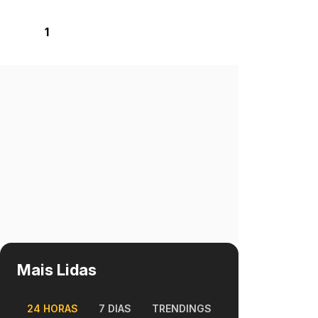
1
Mais Lidas
24 HORAS
7 DIAS
TRENDINGS