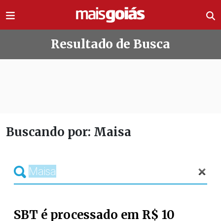
Ir direto pro conteúdo
Resultado de Busca
Buscando por: Maisa
SBT é processado em R$ 10