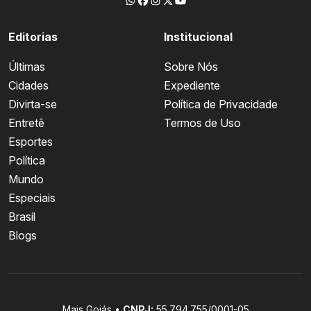
Editorias
Institucional
Últimas
Sobre Nós
Cidades
Expediente
Divirta-se
Política de Privacidade
Entretê
Termos de Uso
Esportes
Política
Mundo
Especiais
Brasil
Blogs
Mais Goiás •
CNPJ:
55.794.755/0001-05