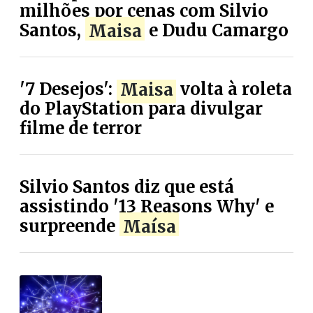
milhões por cenas com Silvio
Santos,
Maisa
e Dudu Camargo
'7 Desejos':
Maisa
volta à roleta
do PlayStation para divulgar
filme de terror
Silvio Santos diz que está
assistindo '13 Reasons Why' e
surpreende
Maísa