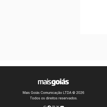
Mais Goiás Comunicação LTDA © 2026
Todos os direitos reservados.