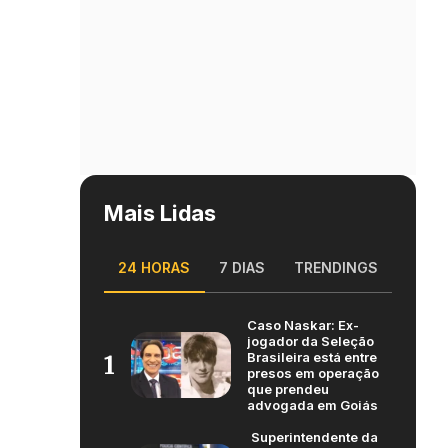
Mais Lidas
24 HORAS
7 DIAS
TRENDINGS
Caso Naskar: Ex-
jogador da Seleção
Brasileira está entre
1
presos em operação
que prendeu
advogada em Goiás
Superintendente da