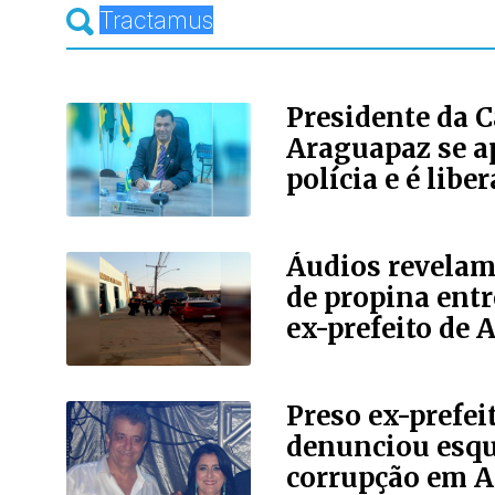
Presidente da 
Araguapaz se a
polícia e é libe
Áudios revelam
de propina entr
ex-prefeito de
Preso ex-prefei
denunciou esq
corrupção em 