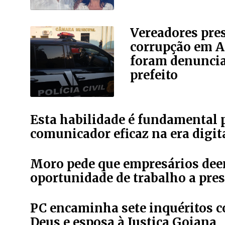
Vereadores pre
corrupção em 
foram denuncia
prefeito
Esta habilidade é fundamental 
comunicador eficaz na era digit
Moro pede que empresários de
oportunidade de trabalho a pre
PC encaminha sete inquéritos c
Deus e esposa à Justiça Goiana