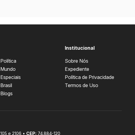
Institucional
Política
Sobre Nós
Mundo
Expediente
Especiais
Política de Privacidade
Brasil
Termos de Uso
Blogs
 2105 e 2106 •
CEP:
74.884-120