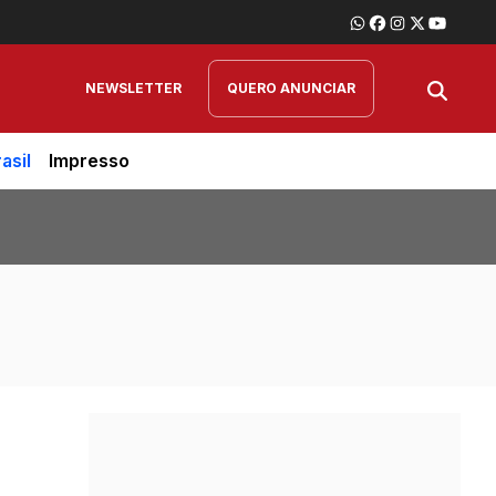
NEWSLETTER
QUERO ANUNCIAR
asil
Impresso