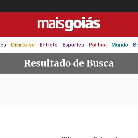
des
Divirta-se
Entretê
Esportes
Política
Mundo
Br
Resultado de Busca