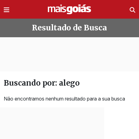
Ir direto pro conteúdo
Resultado de Busca
Buscando por: alego
Não encontramos nenhum resultado para a sua busca