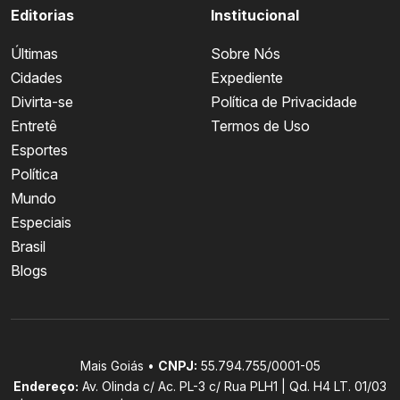
Editorias
Institucional
Últimas
Sobre Nós
Cidades
Expediente
Divirta-se
Política de Privacidade
Entretê
Termos de Uso
Esportes
Política
Mundo
Especiais
Brasil
Blogs
Mais Goiás •
CNPJ:
55.794.755/0001-05
Endereço:
Av. Olinda c/ Ac. PL-3 c/ Rua PLH1 | Qd. H4 LT. 01/03