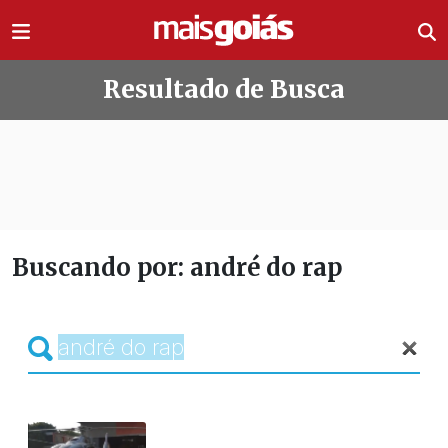
Ir direto pro conteúdo
Resultado de Busca
Buscando por: andré do rap