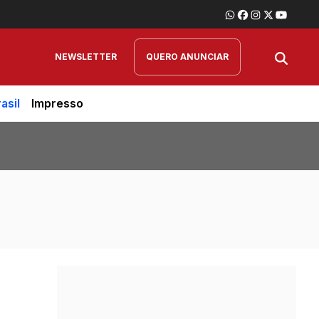
NEWSLETTER
QUERO ANUNCIAR
asil
Impresso