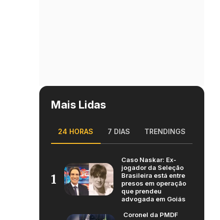
Mais Lidas
24 HORAS
7 DIAS
TRENDINGS
Caso Naskar: Ex-
jogador da Seleção
Brasileira está entre
1
presos em operação
que prendeu
advogada em Goiás
Coronel da PMDF