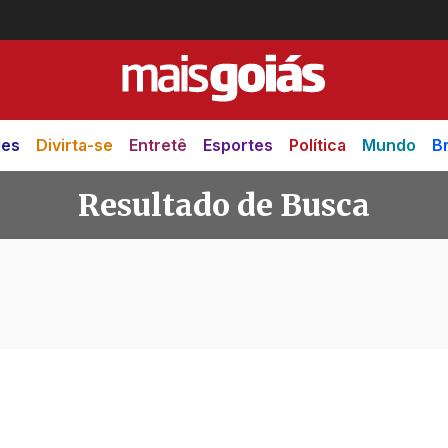
des
Divirta-se
Entretê
Esportes
Política
Mundo
Br
Resultado de Busca