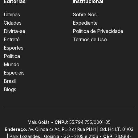
Editorias
Institucional
Últimas
Sobre Nós
Cidades
Expediente
Divirta-se
Política de Privacidade
Entretê
Termos de Uso
Esportes
Política
Mundo
Especiais
Brasil
Blogs
Mais Goiás •
CNPJ:
55.794.755/0001-05
Endereço:
Av. Olinda c/ Ac. PL-3 c/ Rua PLH1 | Qd. H4 LT. 01/03
| Park Lozandes | Goiânia - GO - 2105 e 2106 •
CEP:
74.884-