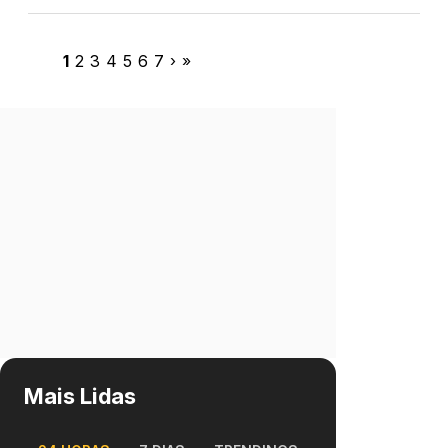
1
2
3
4
5
6
7
›
»
Mais Lidas