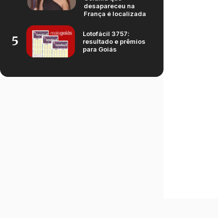
desapareceu na
França é localizada
Lotofácil 3757:
5
resultado e prêmios
para Goiás