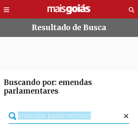
Ir direto pro conteúdo
Resultado de Busca
Buscando por: emendas
parlamentares