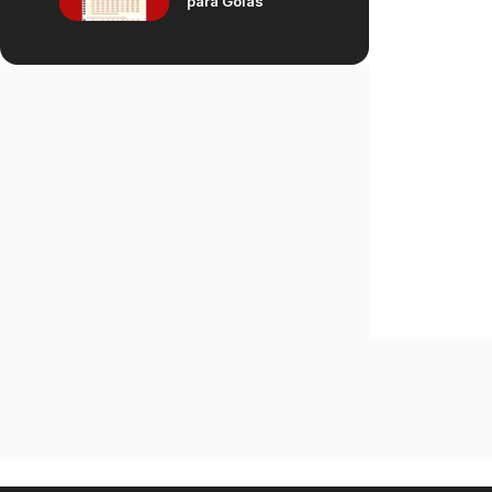
para Goiás