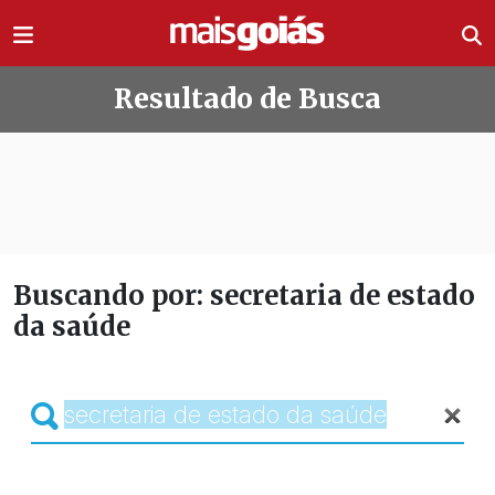
Ir direto pro conteúdo
Resultado de Busca
Buscando por: secretaria de estado
da saúde