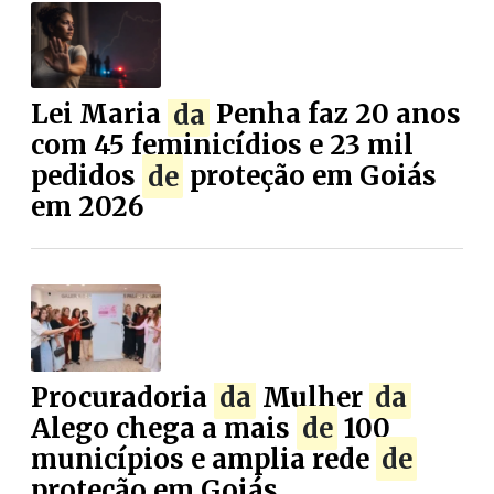
Lei Maria
da
Penha faz 20 anos
com 45 feminicídios e 23 mil
pedidos
de
proteção em Goiás
em 2026
Procuradoria
da
Mulher
da
Alego chega a mais
de
100
municípios e amplia rede
de
proteção em Goiás