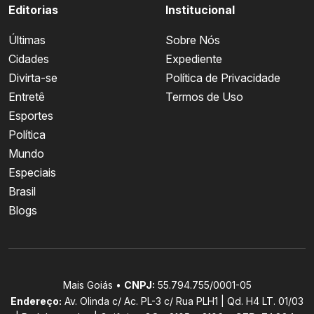
Editorias
Institucional
Últimas
Sobre Nós
Cidades
Expediente
Divirta-se
Política de Privacidade
Entretê
Termos de Uso
Esportes
Política
Mundo
Especiais
Brasil
Blogs
Mais Goiás •
CNPJ:
55.794.755/0001-05
Endereço:
Av. Olinda c/ Ac. PL-3 c/ Rua PLH1 | Qd. H4 LT. 01/03