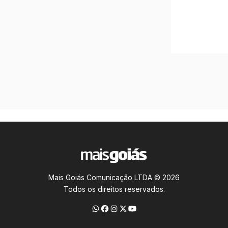
Mais Goiás Comunicação LTDA © 2026
Todos os direitos reservados.