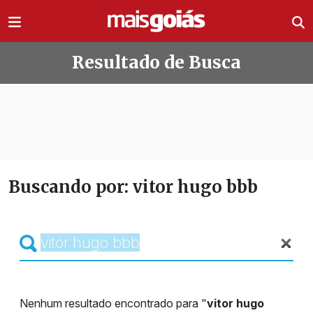
Ir direto pro conteúdo
Resultado de Busca
Buscando por: vitor hugo bbb
Nenhum resultado encontrado para "
vitor hugo