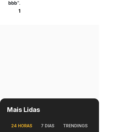
bbb
".
1
Mais Lidas
24 HORAS
7 DIAS
TRENDINGS