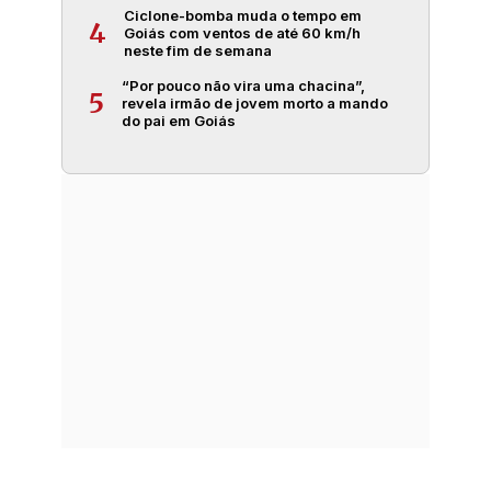
Ciclone-bomba muda o tempo em
4
Goiás com ventos de até 60 km/h
neste fim de semana
“Por pouco não vira uma chacina”,
5
revela irmão de jovem morto a mando
do pai em Goiás