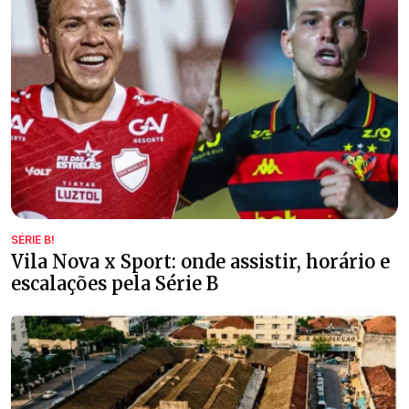
SÉRIE B!
Vila Nova x Sport: onde assistir, horário e
escalações pela Série B