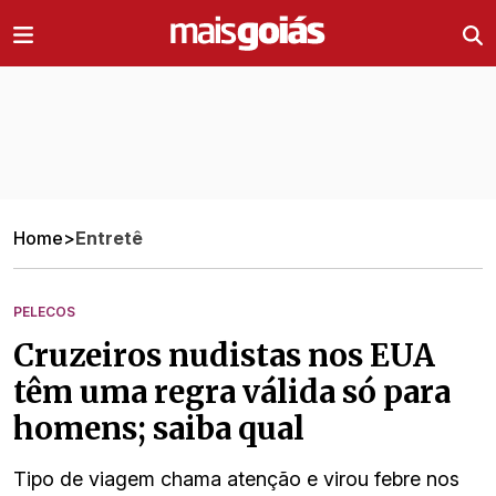
Ir direto pro conteúdo
Home
>
Entretê
PELECOS
Cruzeiros nudistas nos EUA
têm uma regra válida só para
homens; saiba qual
Tipo de viagem chama atenção e virou febre nos