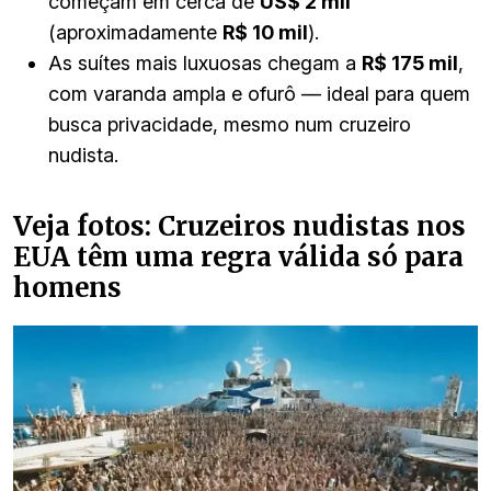
começam em cerca de
US$ 2 mil
(aproximadamente
R$ 10 mil
).
As suítes mais luxuosas chegam a
R$ 175 mil
,
com varanda ampla e ofurô — ideal para quem
busca privacidade, mesmo num cruzeiro
nudista.
Veja fotos: Cruzeiros nudistas nos
EUA têm uma regra válida só para
homens