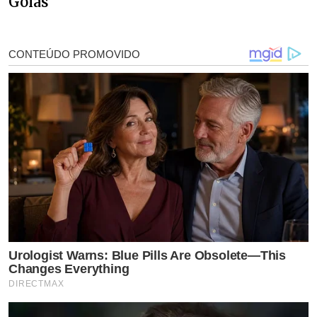
Goiás