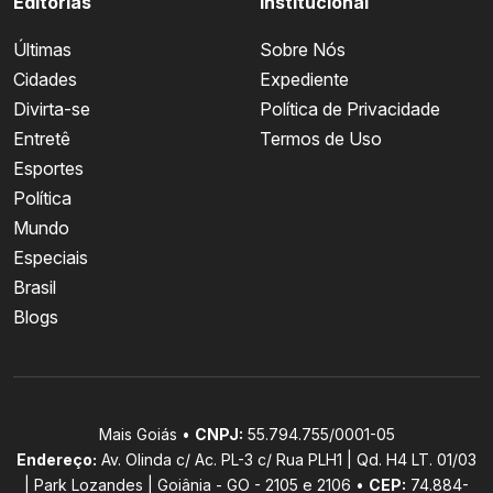
Editorias
Institucional
Últimas
Sobre Nós
Cidades
Expediente
Divirta-se
Política de Privacidade
Entretê
Termos de Uso
Esportes
Política
Mundo
Especiais
Brasil
Blogs
Mais Goiás •
CNPJ:
55.794.755/0001-05
Endereço:
Av. Olinda c/ Ac. PL-3 c/ Rua PLH1 | Qd. H4 LT. 01/03
| Park Lozandes | Goiânia - GO - 2105 e 2106 •
CEP:
74.884-