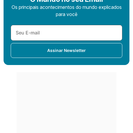
Os principais acontecimentos do mundo explicados
para você
Assinar Newsletter