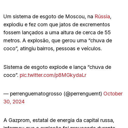
Um sistema de esgoto de Moscou, na
Rússia
,
explodiu e fez com que jatos de excrementos
fossem lançados a uma altura de cerca de 55
metros. A explosão, que gerou uma “chuva de
coco”, atingiu bairros, pessoas e veículos.
Sistema de esgoto explode e lança “chuva de
coco”.
pic.twitter.com/p8MGkydaLr
— perrenguematogrosso (@perrenguemt)
October
30, 2024
A Gazprom, estatal de energia da capital russa,