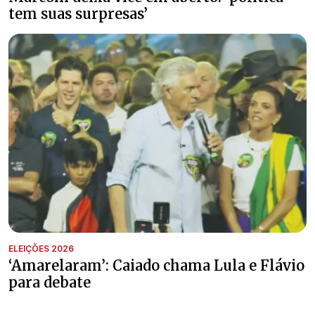
tem suas surpresas’
ELEIÇÕES 2026
‘Amarelaram’: Caiado chama Lula e Flávio
para debate