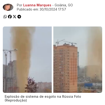
Por
Luanna Marques
- Goiânia, GO
Ir direto pra matéria
Publicado em:
30/10/2024 17:57
Explosão de sistema de esgoto na Rússia Foto
(Reprodução)