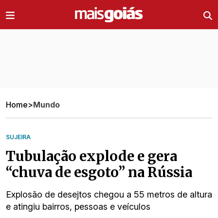
Ir direto pro conteúdo
Home
>
Mundo
SUJEIRA
Tubulação explode e gera
“chuva de esgoto” na Rússia
Explosão de desejtos chegou a 55 metros de altura
e atingiu bairros, pessoas e veículos