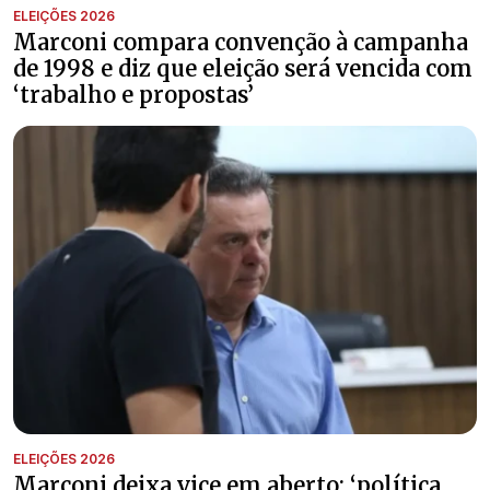
ELEIÇÕES 2026
Marconi compara convenção à campanha
de 1998 e diz que eleição será vencida com
‘trabalho e propostas’
ELEIÇÕES 2026
Marconi deixa vice em aberto: ‘política