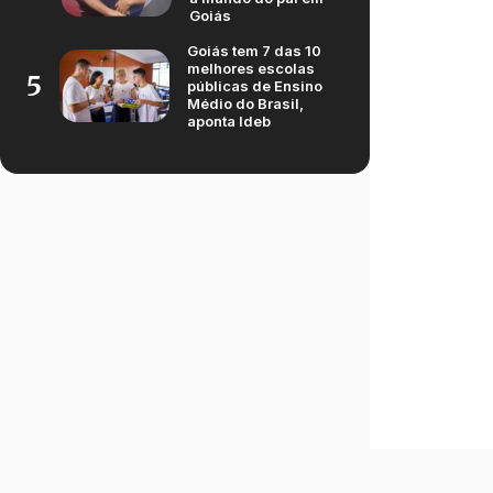
Goiás
Goiás tem 7 das 10
melhores escolas
5
públicas de Ensino
Médio do Brasil,
aponta Ideb