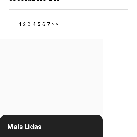
1
2
3
4
5
6
7
›
»
Mais Lidas