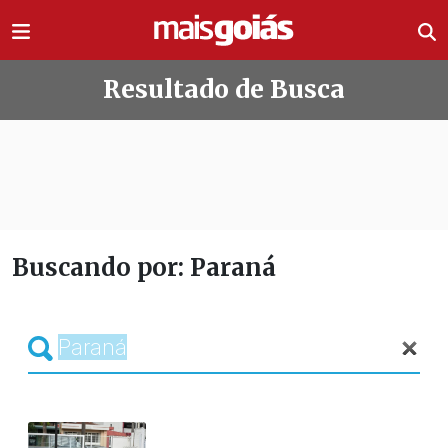
Ir direto pro conteúdo
Resultado de Busca
Buscando por: Paraná