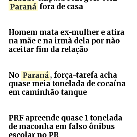
Paraná
fora de casa
Homem mata ex-mulher e atira
na mãe e na irmã dela por não
aceitar fim da relação
No
Paraná
, força-tarefa acha
quase meia tonelada de cocaína
em caminhão tanque
PRF apreende quase 1 tonelada
de maconha em falso ônibus
escolar no PR