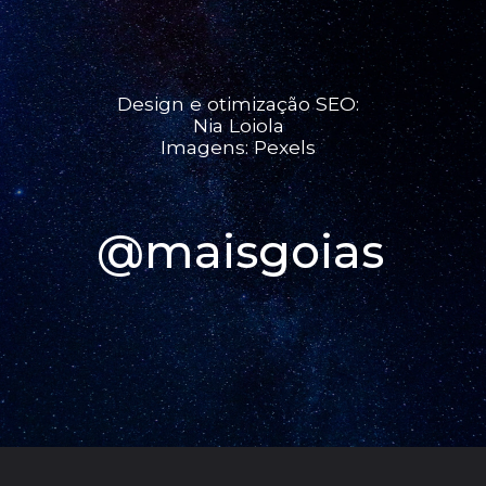
Design e otimização SEO:
Nia Loiola
Imagens: Pexels
@maisgoias