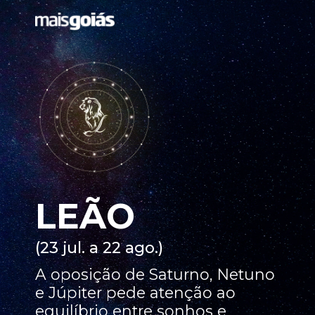
LEÃO
(23 jul. a 22 ago.)
A oposição de Saturno, Netuno
e Júpiter pede atenção ao
equilíbrio entre sonhos e