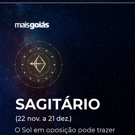
SAGITÁRIO
(22 nov. a 21 dez.)
O Sol em oposição pode trazer