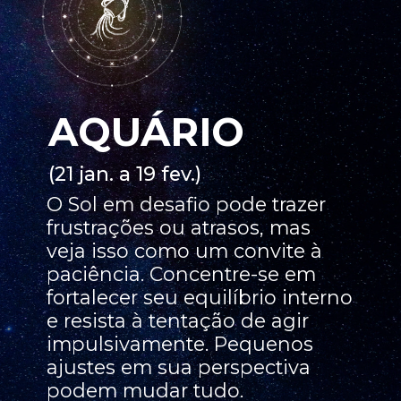
AQUÁRIO
(21 jan. a 19 fev.)
O Sol em desafio pode trazer
frustrações ou atrasos, mas
veja isso como um convite à
paciência. Concentre-se em
fortalecer seu equilíbrio interno
e resista à tentação de agir
impulsivamente. Pequenos
ajustes em sua perspectiva
podem mudar tudo.