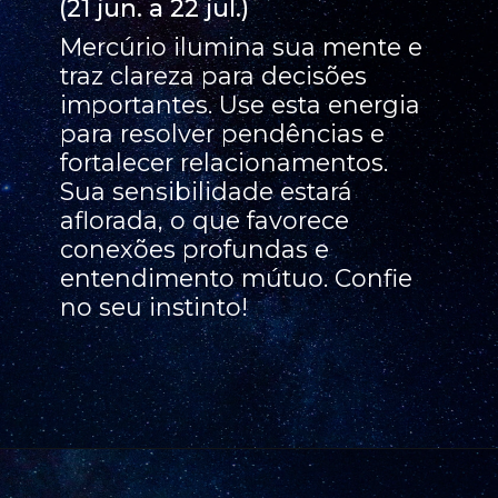
(21 jun. a 22 jul.)
Mercúrio ilumina sua mente e
traz clareza para decisões
importantes. Use esta energia
para resolver pendências e
fortalecer relacionamentos.
Sua sensibilidade estará
aflorada, o que favorece
conexões profundas e
entendimento mútuo. Confie
no seu instinto!