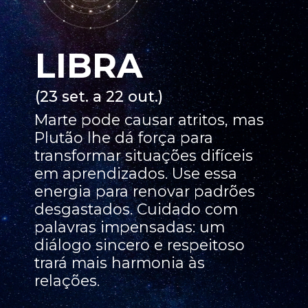
LIBRA
(23 set. a 22 out.)
Marte pode causar atritos, mas
Plutão lhe dá força para
transformar situações difíceis
em aprendizados. Use essa
energia para renovar padrões
desgastados. Cuidado com
palavras impensadas: um
diálogo sincero e respeitoso
trará mais harmonia às
relações.