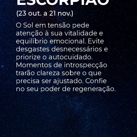
(23 out. a 21 nov.)
O Sol em tensão pede
atenção à sua vitalidade e
equilíbrio emocional. Evite
desgastes desnecessários e
priorize o autocuidado.
Momentos de introspecção
trarão clareza sobre o que
precisa ser ajustado. Confie
no seu poder de regeneração.