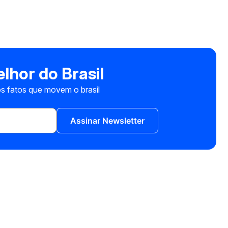
lhor do Brasil
s fatos que movem o brasil
Assinar Newsletter