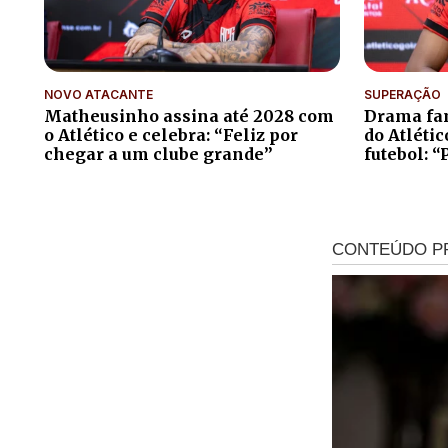
NOVO ATACANTE
SUPERAÇÃO
Matheusinho assina até 2028 com
Drama fam
o Atlético e celebra: “Feliz por
do Atléti
chegar a um clube grande”
futebol: “