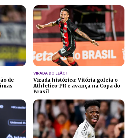
VIRADA DO LEÃO!
ção de
Virada histórica: Vitória goleia o
ltimas
Athletico-PR e avança na Copa do
C
Brasil