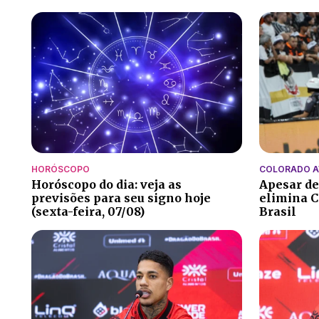
HORÓSCOPO
COLORADO 
Horóscopo do dia: veja as
Apesar de
previsões para seu signo hoje
elimina C
(sexta-feira, 07/08)
Brasil