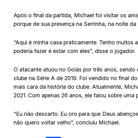
Após o final da partida, Michael foi visitar os am
porque de sua presença na Serrinha, na noite da ú
“Aqui é minha casa praticamente. Tenho muitos a
poderia fazer é estar com eles”, disse o jogador.
O atacante atuou no Goiás por três anos, send
clube na Série A de 2019. Foi vendido no final d
mais cara da história do clube. Atualmente, Mich
2021. Com apenas 26 anos, ele falou sobre uma po
“Eu não descarto. Eu oro para que Deus abençoe 
não quero voltar velho”, concluiu Michael.