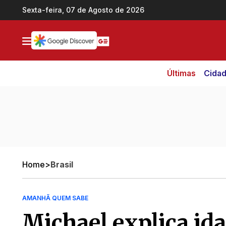
Ir direto pro conteúdo
Sexta-feira, 07 de Agosto de 2026
Últimas
Cida
Home
>
Brasil
AMANHÃ QUEM SABE
Michael explica ida