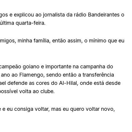
igos e explicou ao jornalista da rádio Bandeirantes o
ltima quarta-feira.
migos, minha família, então assim, o mínimo que eu
o campeão goiano e importante na campanha do
o ano ao Flamengo, sendo então a transferência
ael defende as cores do Al-Hilal, onde está desde
ssível volta ao clube.
e eu consiga voltar, mas eu quero voltar novo,