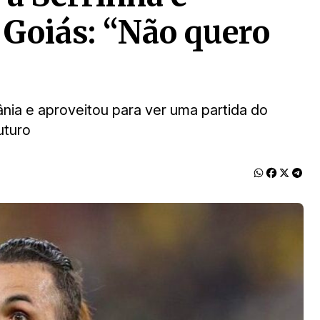
 Goiás: “Não quero
ânia e aproveitou para ver uma partida do
uturo