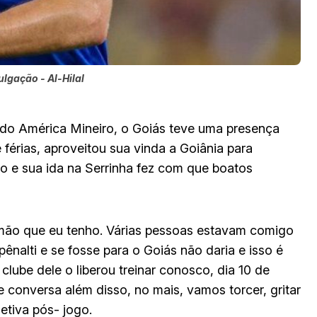
ulgação - Al-Hilal
e do América Mineiro, o Goiás teve uma presença
 férias, aproveitou sua vinda a Goiânia para
o e sua ida na Serrinha fez com que boatos
rmão que eu tenho. Várias pessoas estavam comigo
nalti e se fosse para o Goiás não daria e isso é
 clube dele o liberou treinar conosco, dia 10 de
 conversa além disso, no mais, vamos torcer, gritar
letiva pós- jogo.