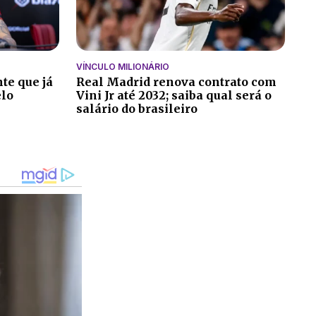
VÍNCULO MILIONÁRIO
te que já
Real Madrid renova contrato com
elo
Vini Jr até 2032; saiba qual será o
salário do brasileiro