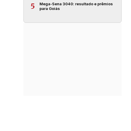
Mega-Sena 3040: resultado e prêmios
5
para Goiás