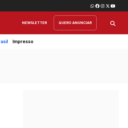
NEWSLETTER
QUERO ANUNCIAR
asil
Impresso