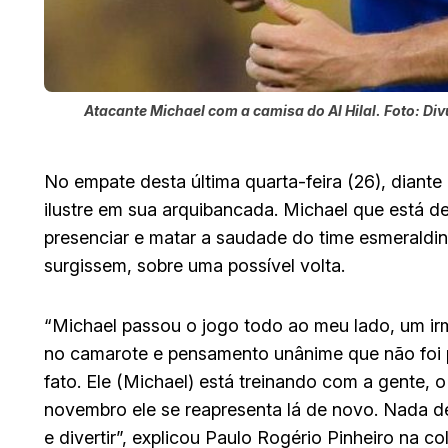
Atacante Michael com a camisa do Al Hilal. Foto: Div
No empate desta última quarta-feira (26), diant
ilustre em sua arquibancada. Michael que está de
presenciar e matar a saudade do time esmeraldin
surgissem, sobre uma possível volta.
“Michael passou o jogo todo ao meu lado, um i
no camarote e pensamento unânime que não foi pê
fato. Ele (Michael) está treinando com a gente, o
novembro ele se reapresenta lá de novo. Nada de
e divertir”, explicou Paulo Rogério Pinheiro na co