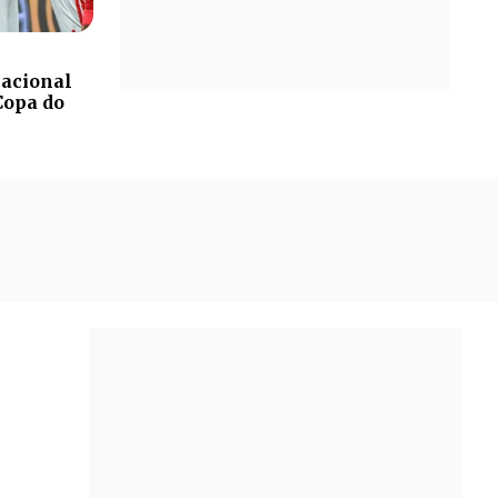
nacional
Copa do