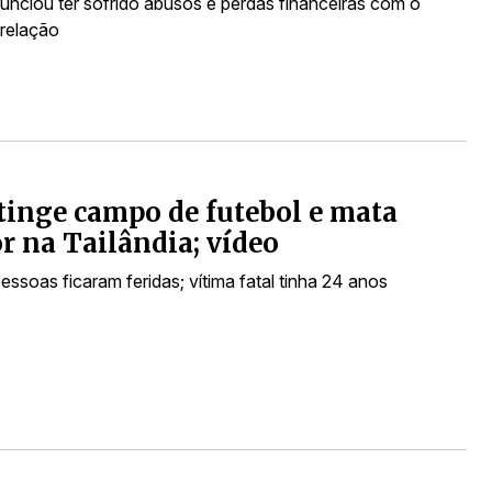
unciou ter sofrido abusos e perdas financeiras com o
 relação
tinge campo de futebol e mata
r na Tailândia; vídeo
essoas ficaram feridas; vítima fatal tinha 24 anos