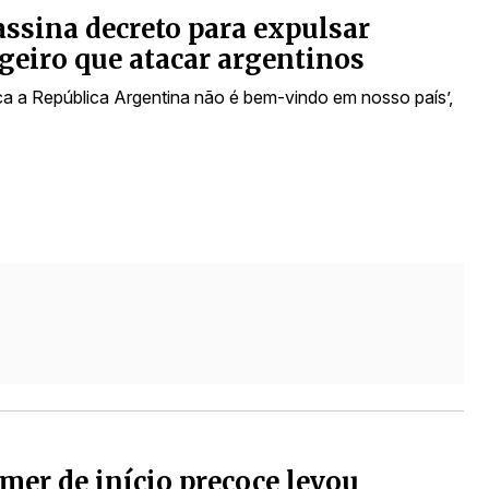
assina decreto para expulsar
geiro que atacar argentinos
a a República Argentina não é bem-vindo em nosso país’,
mer de início precoce levou