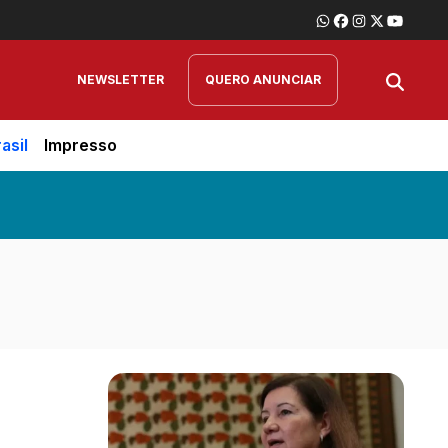
NEWSLETTER
QUERO ANUNCIAR
asil
Impresso