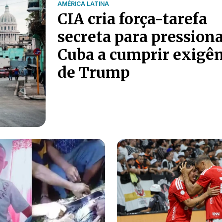
AMÉRICA LATINA
CIA cria força-tarefa
secreta para pression
Cuba a cumprir exigên
de Trump