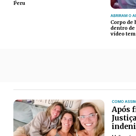
Peru
ABRIRAM O A
Corpo de 
dentro de
vídeo tem
Todas as notícias de Mundo
COMO ASSI
Após f
Justiç
indeni