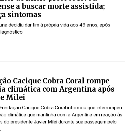
nse a buscar morte assistida;
ça sintomas
na decidiu dar fim à própria vida aos 49 anos, após
diagnóstico
ão Cacique Cobra Coral rompe
ia climática com Argentina após
de Milei
 Fundação Cacique Cobra Coral informou que interrompeu
ão climática que mantinha com a Argentina em reação às
s do presidente Javier Milei durante sua passagem pelo
…