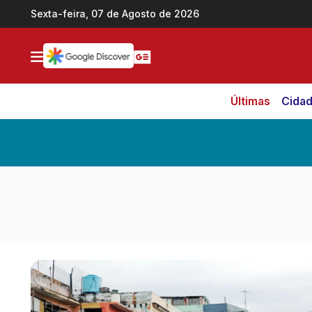
Ir direto pro conteúdo
Sexta-feira, 07 de Agosto de 2026
Últimas
Cida
Notícias em Destaques de Mundo