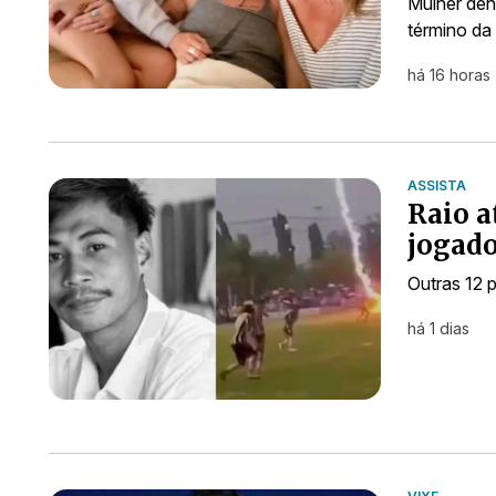
Mulher den
término da
há 16 horas
ASSISTA
Raio a
jogado
Outras 12 p
há 1 dias