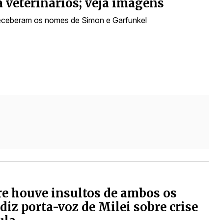
a veterinários; veja imagens
eceberam os nomes de Simon e Garfunkel
e houve insultos de ambos os
, diz porta-voz de Milei sobre crise