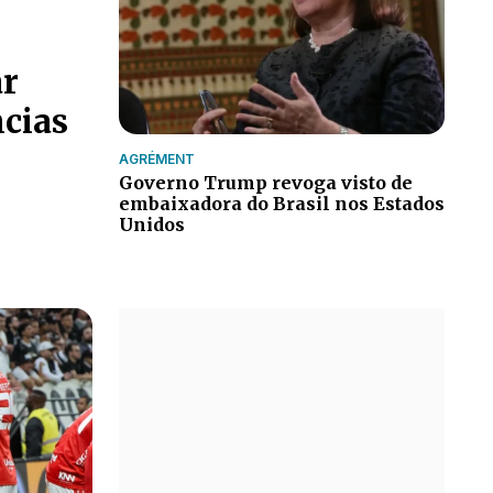
ar
cias
AGRÉMENT
Governo Trump revoga visto de
embaixadora do Brasil nos Estados
Unidos