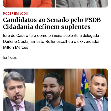
PODER EM JOGO
Candidatos ao Senado pelo PSDB-
Cidadania definem suplentes
Iure de Castro terá como primeira suplente a delegada
Darlene Costa; Ernesto Roller escolheu o ex-vereador
Milton Mercês
há 1 dias