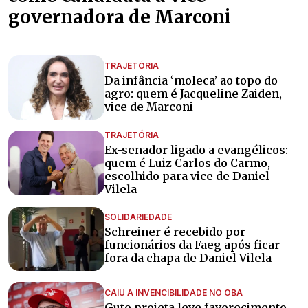
governadora de Marconi
TRAJETÓRIA
Da infância ‘moleca’ ao topo do
agro: quem é Jacqueline Zaiden,
vice de Marconi
TRAJETÓRIA
Ex-senador ligado a evangélicos:
quem é Luiz Carlos do Carmo,
escolhido para vice de Daniel
Vilela
SOLIDARIEDADE
Schreiner é recebido por
funcionários da Faeg após ficar
fora da chapa de Daniel Vilela
CAIU A INVENCIBILIDADE NO OBA
Guto projeta leve favorecimento