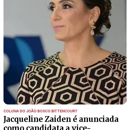
COLUNA DO JOÃO BOSCO BITTENCOURT
Jacqueline Zaiden é anunciada
como candidata a vice-