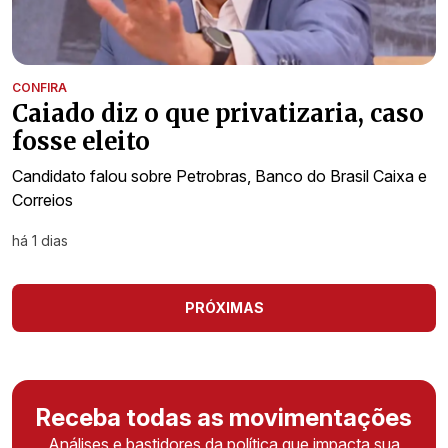
CONFIRA
Caiado diz o que privatizaria, caso
fosse eleito
Candidato falou sobre Petrobras, Banco do Brasil Caixa e
Correios
há 1 dias
PRÓXIMAS
Receba todas as movimentações
Análises e bastidores da política que impacta sua