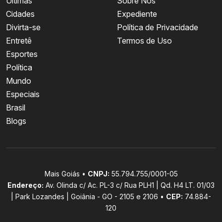
Últimas
Sobre Nós
Cidades
Expediente
Divirta-se
Política de Privacidade
Entretê
Termos de Uso
Esportes
Política
Mundo
Especiais
Brasil
Blogs
Mais Goiás •
CNPJ:
55.794.755/0001-05
Endereço:
Av. Olinda c/ Ac. PL-3 c/ Rua PLH1 | Qd. H4 LT. 01/03
| Park Lozandes | Goiânia - GO - 2105 e 2106 •
CEP:
74.884-
120