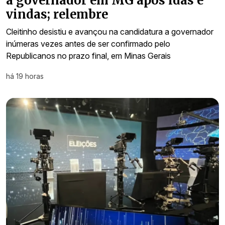
a governador em MG após idas e
vindas; relembre
Cleitinho desistiu e avançou na candidatura a governador
inúmeras vezes antes de ser confirmado pelo
Republicanos no prazo final, em Minas Gerais
há 19 horas