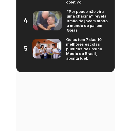
coletivo
“Por pouco não vira
uma chacina”, revela
4
irmão de jovem morto
a mando do pai em
Goiás
Goiás tem 7 das 10
melhores escolas
5
públicas de Ensino
Médio do Brasil,
aponta Ideb