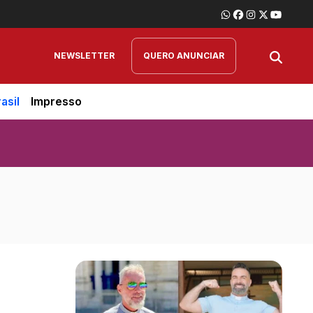
NEWSLETTER
QUERO ANUNCIAR
asil
Impresso