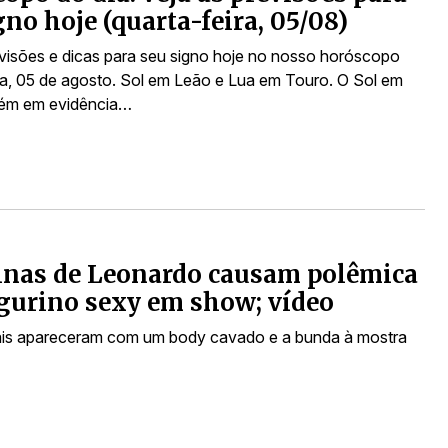
gno hoje (quarta-feira, 05/08)
evisões e dicas para seu signo hoje no nosso horóscopo
ra, 05 de agosto. Sol em Leão e Lua em Touro. O Sol em
ém em evidência…
inas de Leonardo causam polêmica
gurino sexy em show; vídeo
ais apareceram com um body cavado e a bunda à mostra