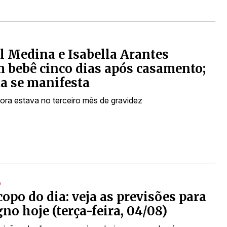
l Medina e Isabella Arantes
 bebê cinco dias após casamento;
ta se manifesta
dora estava no terceiro mês de gravidez
O
opo do dia: veja as previsões para
gno hoje (terça-feira, 04/08)