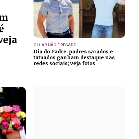
em
é
veja
OLHAR NÃO É PECADO
Dia do Padre: padres sarados e
tatuados ganham destaque nas
redes sociais; veja fotos