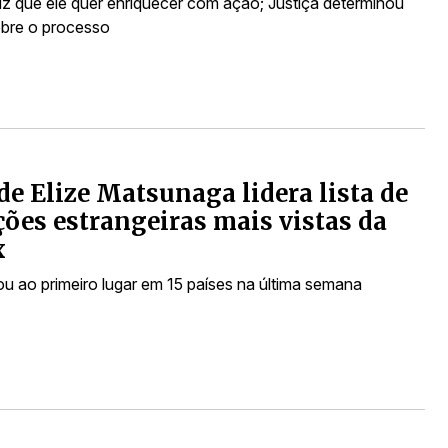
iz que ele quer enriquecer com ação; Justiça determinou
bre o processo
de Elize Matsunaga lidera lista de
ões estrangeiras mais vistas da
x
u ao primeiro lugar em 15 países na última semana