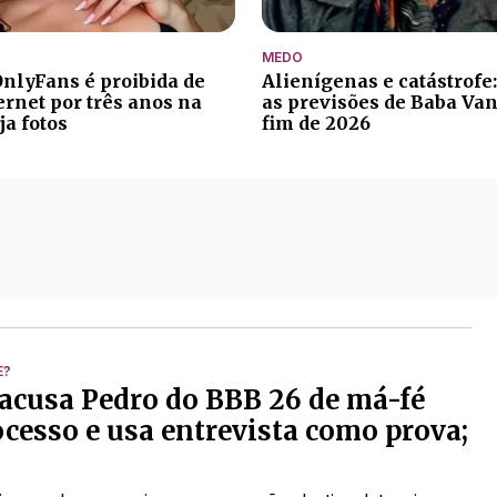
MEDO
nlyFans é proibida de
Alienígenas e catástrofe:
ernet por três anos na
as previsões de Baba Van
ja fotos
fim de 2026
E?
acusa Pedro do BBB 26 de má-fé
cesso e usa entrevista como prova;