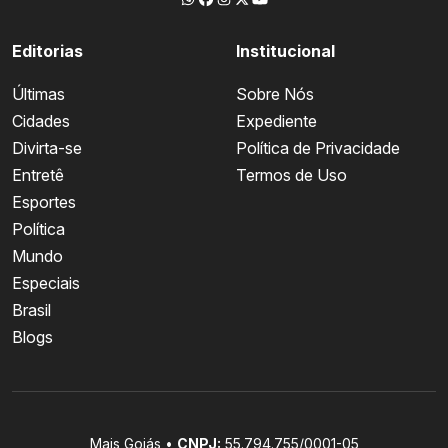
Editorias
Institucional
Últimas
Sobre Nós
Cidades
Expediente
Divirta-se
Política de Privacidade
Entretê
Termos de Uso
Esportes
Política
Mundo
Especiais
Brasil
Blogs
Mais Goiás •
CNPJ:
55.794.755/0001-05