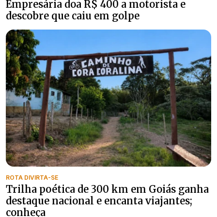
Empresária doa R$ 400 a motorista e
descobre que caiu em golpe
ROTA DIVIRTA-SE
Trilha poética de 300 km em Goiás ganha
destaque nacional e encanta viajantes;
conheça