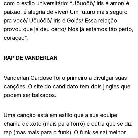
com o estilo universitário: “Uôuôôô/ Iris é amor/ é
paixão, é alegria de viver/ Um futuro mais seguro
pra você/ Uôuôôô/ Iris é Goiás/ Essa relação
provou que já deu certo/ Nós já estamos tão perto,
coração”.
RAP DE VANDERLAN
Vanderlan Cardoso foi o primeiro a divulgar suas
canções. O site do candidato tem dois jingles que
podem ser baixados.
Uma canção está em estilo que a sua equipe
chama de xote (mais para forró) e outra que se diz
rap (mas mais para o funk). O funk se sai melhor,