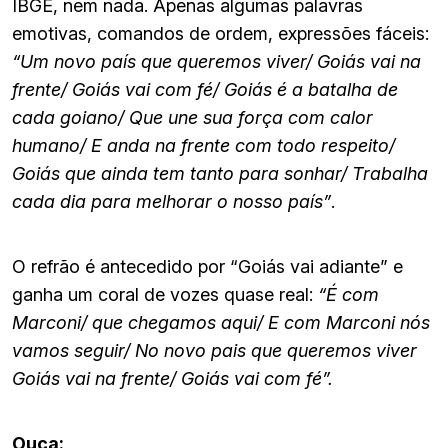
IBGE, nem nada. Apenas algumas palavras
emotivas, comandos de ordem, expressões fáceis:
“Um novo país que queremos viver/ Goiás vai na
frente/ Goiás vai com fé/ Goiás é a batalha de
cada goiano/ Que une sua força com calor
humano/ E anda na frente com todo respeito/
Goiás que ainda tem tanto para sonhar/ Trabalha
cada dia para melhorar o nosso país”
.
O refrão é antecedido por “Goiás vai adiante” e
ganha um coral de vozes quase real:
“É com
Marconi/ que chegamos aqui/ E com Marconi nós
vamos seguir/ No novo pais que queremos viver
Goiás vai na frente/ Goiás vai com fé”.
Ouça: