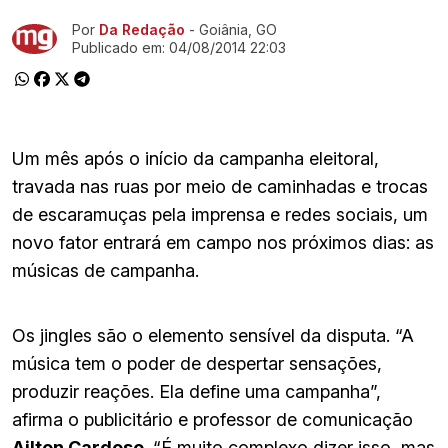
Por
Da Redação
- Goiânia, GO
Ir direto pra matéria
Publicado em:
04/08/2014 22:03
Um mês após o início da campanha eleitoral,
travada nas ruas por meio de caminhadas e trocas
de escaramuças pela imprensa e redes sociais, um
novo fator entrará em campo nos próximos dias: as
músicas de campanha.
Os jingles são o elemento sensível da disputa. “A
música tem o poder de despertar sensações,
produzir reações. Ela define uma campanha”,
afirma o publicitário e professor de comunicação
Ailton Cardoso
. “É muito complexo dizer isso, mas