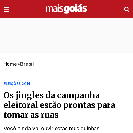
Ir direto pro conteúdo
Home
>
Brasil
ELEIÇÕES 2014
Os jingles da campanha
eleitoral estão prontas para
tomar as ruas
Você ainda vai ouvir estas musiquinhas