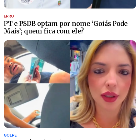
ERRO
PT e PSDB optam por nome ‘Goiás Pode
Mais’; quem fica com ele?
GOLPE