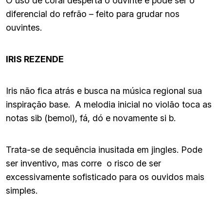
O uso de coral desperta o ouvinte e pode ser o
diferencial do refrão – feito para grudar nos
ouvintes.
IRIS REZENDE
Iris não fica atrás e busca na música regional sua
inspiração base. A melodia inicial no violão toca as
notas sib (bemol), fá, dó e novamente si b.
Trata-se de sequência inusitada em jingles. Pode
ser inventivo, mas corre o risco de ser
excessivamente sofisticado para os ouvidos mais
simples.