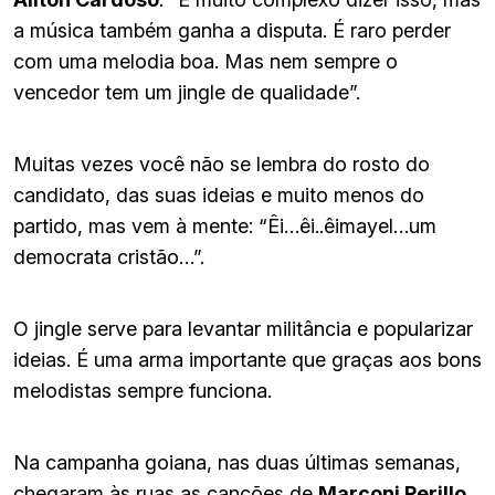
a música também ganha a disputa. É raro perder
com uma melodia boa. Mas nem sempre o
vencedor tem um jingle de qualidade”.
Muitas vezes você não se lembra do rosto do
candidato, das suas ideias e muito menos do
partido, mas vem à mente: “Êi…êi..êimayel…um
democrata cristão…”.
O jingle serve para levantar militância e popularizar
ideias. É uma arma importante que graças aos bons
melodistas sempre funciona.
Na campanha goiana, nas duas últimas semanas,
chegaram às ruas as canções de
Marconi Perillo