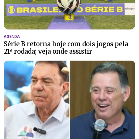
AGENDA
Série B retorna hoje com dois jogos pela
21ª rodada; veja onde assistir