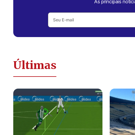
As principais notíc
Últimas