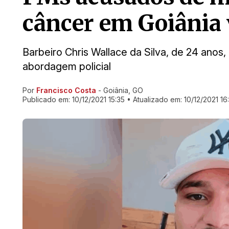
câncer em Goiânia 
Barbeiro Chris Wallace da Silva, de 24 anos
abordagem policial
Por
Francisco Costa
- Goiânia, GO
Ir direto pra matéria
Publicado em:
10/12/2021 15:35
• Atualizado em:
10/12/2021 16