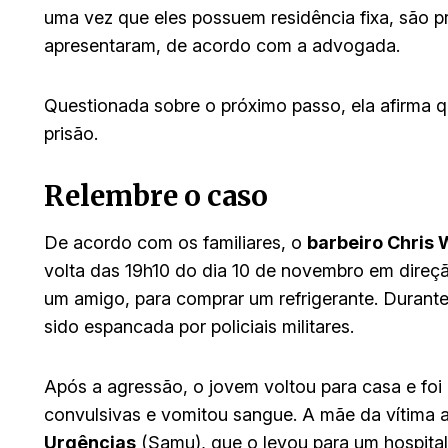
uma vez que eles possuem residência fixa, são prim
apresentaram, de acordo com a advogada.
Questionada sobre o próximo passo, ela afirma 
prisão.
Relembre o caso
De acordo com os familiares, o
barbeiro Chris 
volta das 19h10 do dia 10 de novembro em direçã
um amigo, para comprar um refrigerante. Durante 
sido espancada por policiais militares.
Após a agressão, o jovem voltou para casa e foi 
convulsivas e vomitou sangue. A mãe da vítima 
Urgências
(Samu), que o levou para um hospital