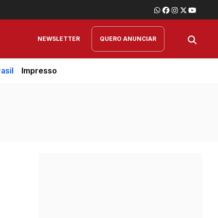
NEWSLETTER
QUERO ANUNCIAR
asil
Impresso