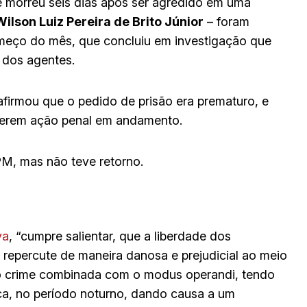
 morreu seis dias após ser agredido em uma
Wilson Luiz Pereira de Brito Júnior
– foram
 começo do mês, que concluiu em investigação que
 dos agentes.
afirmou que o pedido de prisão era prematuro, e
 terem ação penal em andamento.
M, mas não teve retorno.
va
, “cumpre salientar, que a liberdade dos
 repercute de maneira danosa e prejudicial ao meio
do crime combinada com o modus operandi, tendo
ica, no período noturno, dando causa a um