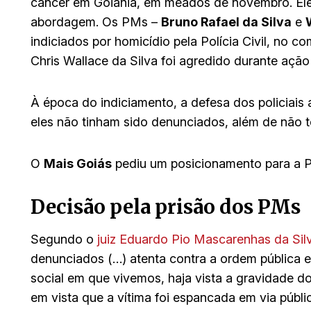
câncer em Goiânia, em meados de novembro. Ele
abordagem. Os PMs –
Bruno Rafael da Silva
e
indiciados por homicídio pela Polícia Civil, no
Chris Wallace da Silva foi agredido durante ação
À época do indiciamento, a defesa dos policiais 
eles não tinham sido denunciados, além de não
O
Mais Goiás
pediu um posicionamento para a P
Decisão pela prisão dos PMs
Segundo o
juiz Eduardo Pio Mascarenhas da Sil
denunciados (…) atenta contra a ordem pública e
social em que vivemos, haja vista a gravidade 
em vista que a vítima foi espancada em via públ