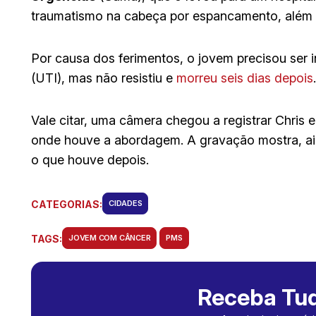
traumatismo na cabeça por espancamento, além
Por causa dos ferimentos, o jovem precisou ser 
(UTI), mas não resistiu e
morreu seis dias depois
.
Vale citar, uma câmera chegou a registrar Chris
onde houve a abordagem. A gravação mostra, ain
o que houve depois.
CATEGORIAS:
CIDADES
TAGS:
JOVEM COM CÂNCER
PMS
Receba Tud