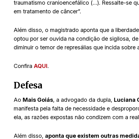
traumatismo cranioencefálico (…). Ressalte-se qu
em tratamento de câncer”.
Além disso, o magistrado aponta que a liberdad
optou por ser ouvida na condição de sigilosa, 
diminuir o temor de represálias que incida sobre
Confira
AQUI
.
Defesa
Ao
Mais Goiás
, a advogado da dupla,
Luciana 
manifesta pela falta de necessidade e despropo
ela, as razões expostas não condizem com a real
Além disso,
aponta que existem outras medida