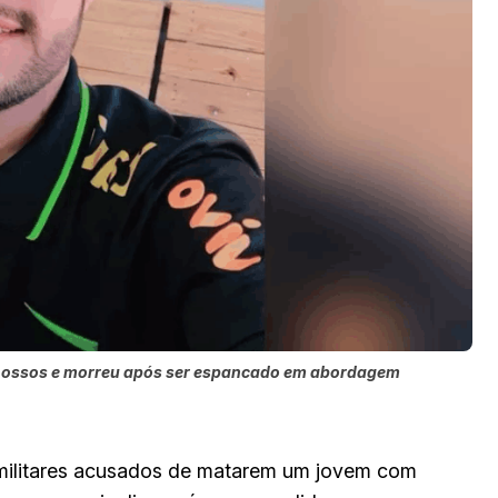
nos ossos e morreu após ser espancado em abordagem
s militares acusados de matarem um jovem com