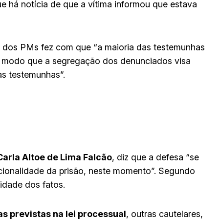
e há notícia de que a vítima informou que estava
e dos PMs fez com que “a maioria das testemunhas
de modo que a segregação dos denunciados visa
 as testemunhas”.
Carla Altoe de Lima Falcão
, diz que a defesa “se
rcionalidade da prisão, neste momento”. Segundo
idade dos fatos.
s previstas na lei processual
, outras cautelares,