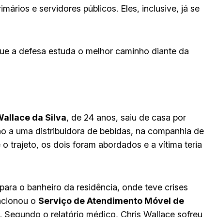
ários e servidores públicos. Eles, inclusive, já se
que a defesa estuda o melhor caminho diante da
Wallace da Silva
, de 24 anos, saiu de casa por
o a uma distribuidora de bebidas, na companhia de
o trajeto, os dois foram abordados e a vítima teria
para o banheiro da residência, onde teve crises
acionou o
Serviço de Atendimento Móvel de
. Segundo o relatório médico, Chris Wallace sofreu