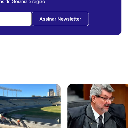
ias de Goiânia e região
Assinar Newsletter