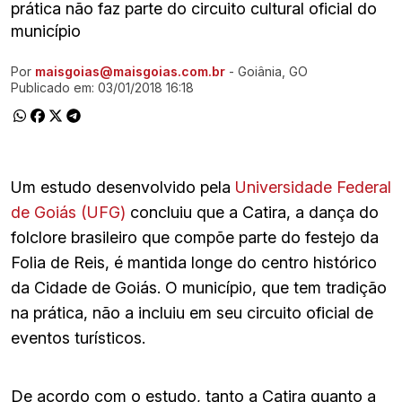
prática não faz parte do circuito cultural oficial do
município
Por
maisgoias@maisgoias.com.br
- Goiânia, GO
Ir direto pra matéria
Publicado em:
03/01/2018 16:18
Um estudo desenvolvido pela
Universidade Federal
de Goiás (UFG)
concluiu que a Catira, a dança do
folclore brasileiro que compõe parte do festejo da
Folia de Reis, é mantida longe do centro histórico
da Cidade de Goiás. O município, que tem tradição
na prática, não a incluiu em seu circuito oficial de
eventos turísticos.
De acordo com o estudo, tanto a Catira quanto a