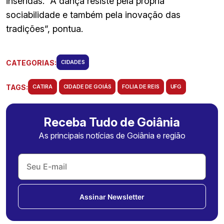
inseridas. “A dança resiste pela própria
sociabilidade e também pela inovação das
tradições”, pontua.
CATEGORIAS:
CIDADES
TAGS:
CATIRA
CIDADE DE GOIÁS
FOLIA DE REIS
UFG
Receba Tudo de Goiânia
As principais notícias de Goiânia e região
Assinar Newsletter