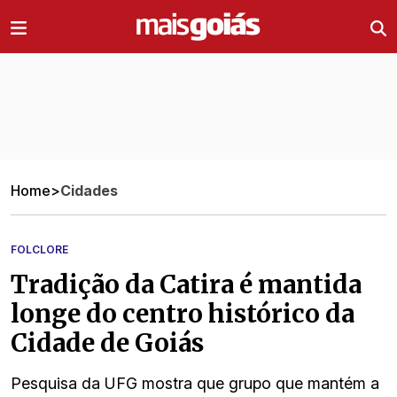
Ir direto pro conteúdo
Home
>
Cidades
FOLCLORE
Tradição da Catira é mantida
longe do centro histórico da
Cidade de Goiás
Pesquisa da UFG mostra que grupo que mantém a