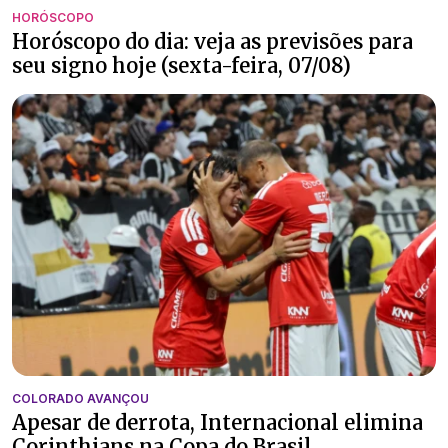
HORÓSCOPO
Horóscopo do dia: veja as previsões para
seu signo hoje (sexta-feira, 07/08)
COLORADO AVANÇOU
Apesar de derrota, Internacional elimina
Corinthians na Copa do Brasil