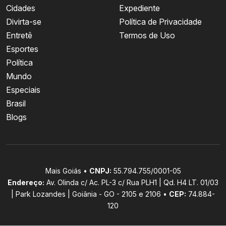
Cidades
Expediente
Divirta-se
Política de Privacidade
Entretê
Termos de Uso
Esportes
Política
Mundo
Especiais
Brasil
Blogs
Mais Goiás •
CNPJ:
55.794.755/0001-05
Endereço:
Av. Olinda c/ Ac. PL-3 c/ Rua PLH1 | Qd. H4 LT. 01/03
| Park Lozandes | Goiânia - GO - 2105 e 2106 •
CEP:
74.884-
120