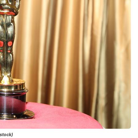
stock)