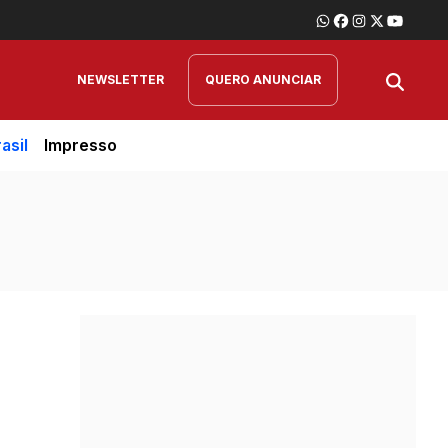
NEWSLETTER
QUERO ANUNCIAR
asil
Impresso