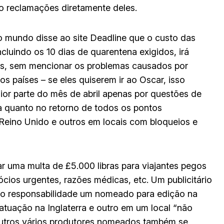
do reclamações diretamente deles.
mundo disse ao site Deadline que o custo das
cluindo os 10 dias de quarentena exigidos, irá
s, sem mencionar os problemas causados ​​por
 países – se eles quiserem ir ao Oscar, isso
ior parte do mês de abril apenas por questões de
a quanto no retorno de todos os pontos
, Reino Unido e outros em locais com bloqueios e
ar uma multa de £5.000 libras para viajantes pegos
cios urgentes, razões médicas, etc. Um publicitário
omo responsabilidade um nomeado para edição na
tuação na Inglaterra e outro em um local “não
utros vários produtores nomeados também se