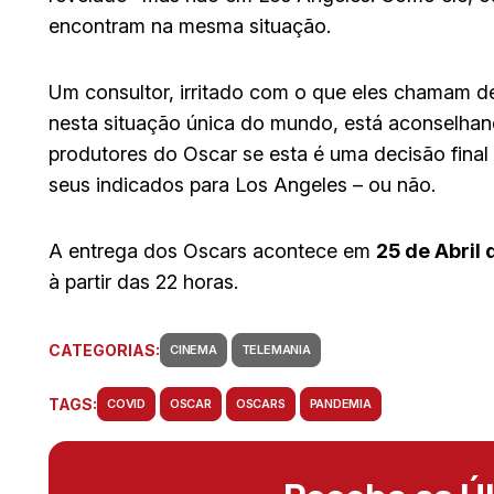
encontram na mesma situação.
Um consultor, irritado com o que eles chamam de 
nesta situação única do mundo, está aconselhan
produtores do Oscar se esta é uma decisão final
seus indicados para Los Angeles – ou não.
A entrega dos Oscars acontece em
25 de Abril 
à partir das 22 horas.
CATEGORIAS:
CINEMA
TELEMANIA
TAGS:
COVID
OSCAR
OSCARS
PANDEMIA