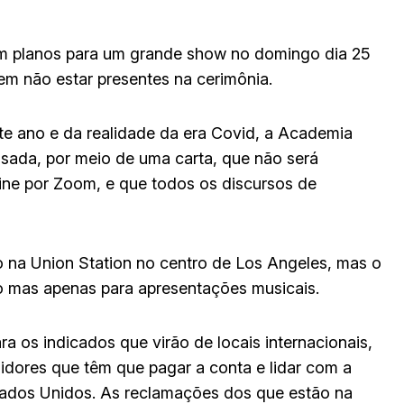
 planos para um grande show no domingo dia 25
dem não estar presentes na cerimônia.
te ano e da realidade da era Covid, a Academia
sada, por meio de uma carta, que não será
line por Zoom, e que todos os discursos de
o na Union Station no centro de Los Angeles, mas o
o mas apenas para apresentações musicais.
a os indicados que virão de locais internacionais,
uidores que têm que pagar a conta e lidar com a
stados Unidos. As reclamações dos que estão na