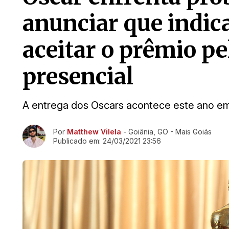
anunciar que indic
aceitar o prêmio p
presencial
A entrega dos Oscars acontece este ano em
Ir direto pra matéria
Por
Matthew Vilela
- Goiânia, GO - Mais Goiás
Publicado em:
24/03/2021 23:56