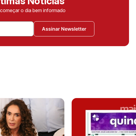
timas Notícias
ê começar o dia bem informado
Assinar Newsletter