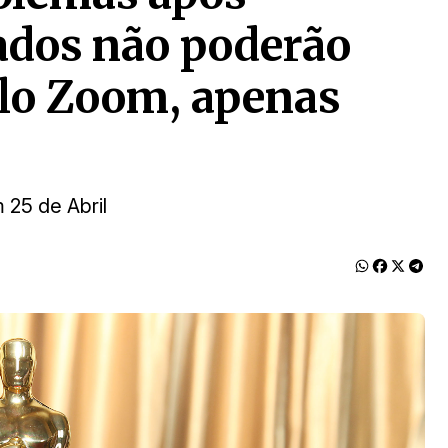
ados não poderão
elo Zoom, apenas
 25 de Abril