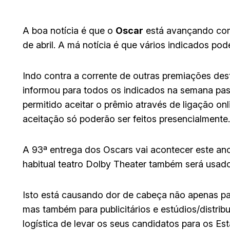
A boa notícia é que o
Oscar
está avançando com
de abril. A má notícia é que vários indicados po
Indo contra a corrente de outras premiações des
informou para todos os indicados na semana pas
permitido aceitar o prêmio através de ligação on
aceitação só poderão ser feitos presencialmente.
A 93ª entrega dos Oscars vai acontecer este an
habitual teatro Dolby Theater também será usad
Isto está causando dor de cabeça não apenas par
mas também para publicitários e estúdios/distrib
logística de levar os seus candidatos para os E