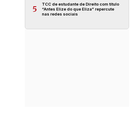
TCC de estudante de Direito com título
5
“Antes Elize do que Eliza” repercute
nas redes sociais