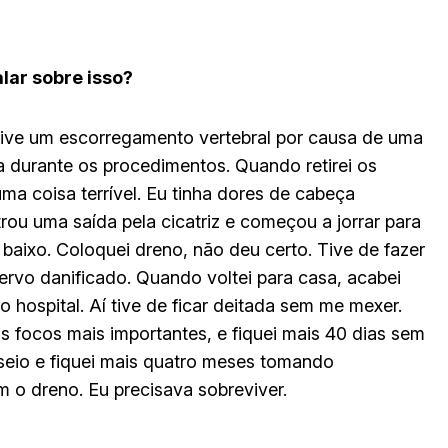
lar sobre isso?
 tive um escorregamento vertebral por causa de uma
a durante os procedimentos. Quando retirei os
uma coisa terrível. Eu tinha dores de cabeça
trou uma saída pela cicatriz e começou a jorrar para
 baixo. Coloquei dreno, não deu certo. Tive de fazer
ervo danificado. Quando voltei para casa, acabei
o hospital. Aí tive de ficar deitada sem me mexer.
os focos mais importantes, e fiquei mais 40 dias sem
seio e fiquei mais quatro meses tomando
om o dreno. Eu precisava sobreviver.