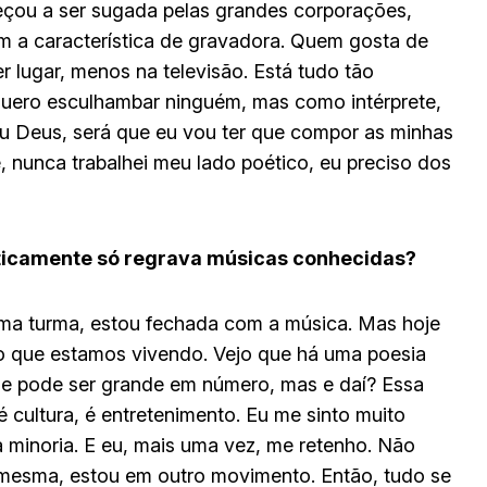
meçou a ser sugada pelas grandes corporações,
am a característica de gravadora. Quem gosta de
 lugar, menos na televisão. Está tudo tão
o quero esculhambar ninguém, mas como intérprete,
eu Deus, será que eu vou ter que compor as minhas
 nunca trabalhei meu lado poético, eu preciso dos
ticamente só regrava músicas conhecidas?
ma turma, estou fechada com a música. Mas hoje
o que estamos vivendo. Vejo que há uma poesia
ue pode ser grande em número, mas e daí? Essa
 cultura, é entretenimento. Eu me sinto muito
 minoria. E eu, mais uma vez, me retenho. Não
mesma, estou em outro movimento. Então, tudo se