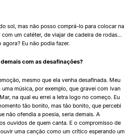
 do sol, mas não posso comprá-lo para colocar na
ar com um catéter, de viajar de cadeira de rodas…
agora? Eu não podia fazer.
s demais com as desafinações?
 emoção, mesmo que ela venha desafinada. Meu
m uma música, por exemplo, que gravei com Ivan
Mar, na qual eu errei a letra logo no começo. Eu
 momento tão bonito, mas tão bonito, que percebi
ue não ofendia a poesia, seria demais. A
 aos ouvidos de quem canta. E o compromisso de
 ouvir uma canção como um crítico esperando um