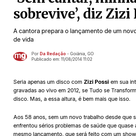
sobrevive’, diz Zizi
A cantora prepara o lançamento de um nov
de vida
Por
Da Redação
- Goiânia, GO
Ir direto pra matéria
Publicado em:
11/08/2014 11:02
Seria apenas um disco com
Zizi Possi
em sua int
gravadas ao vivo em 2012, se Tudo se Transfor
disco. Mas, a essa altura, é bem mais que isso.
Aos 58 anos, sem um novo trabalho desde que so
enfrentou sérios problemas de saúde que quase 
mesmo lançamento, que será feito com um show 