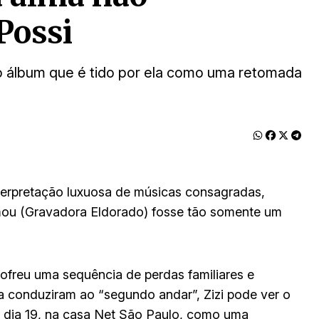
 Possi
o álbum que é tido por ela como uma retomada
erpretação luxuosa de músicas consagradas,
mou (Gravadora Eldorado) fosse tão somente um
freu uma sequência de perdas familiares e
a conduziram ao “segundo andar”, Zizi pode ver o
dia 19, na casa Net São Paulo, como uma