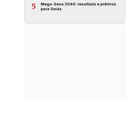
Mega-Sena 3040: resultado e prêmios
5
para Goiás