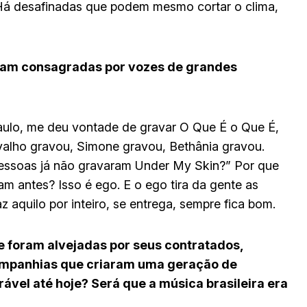
. Há desafinadas que podem mesmo cortar o clima,
oram consagradas por vozes de grandes
aulo, me deu vontade de gravar O Que É o Que É,
valho gravou, Simone gravou, Bethânia gravou.
s pessoas já não gravaram Under My Skin?” Por que
m antes? Isso é ego. E o ego tira da gente as
aquilo por inteiro, se entrega, sempre fica bom.
e foram alvejadas por seus contratados,
ompanhias que criaram uma geração de
vel até hoje? Será que a música brasileira era