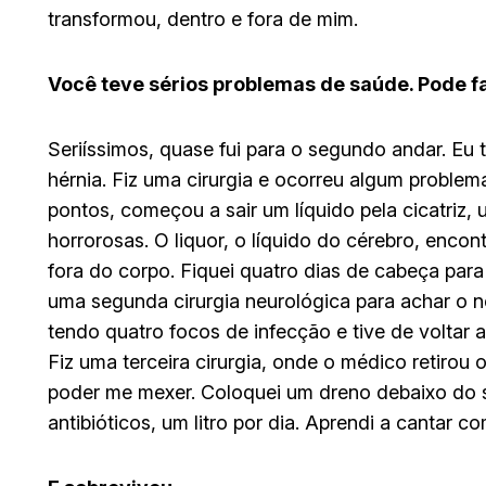
transformou, dentro e fora de mim.
Você teve sérios problemas de saúde. Pode fa
Seriíssimos, quase fui para o segundo andar. Eu
hérnia. Fiz uma cirurgia e ocorreu algum problem
pontos, começou a sair um líquido pela cicatriz, 
horrorosas. O liquor, o líquido do cérebro, encon
fora do corpo. Fiquei quatro dias de cabeça para
uma segunda cirurgia neurológica para achar o n
tendo quatro focos de infecção e tive de voltar a
Fiz uma terceira cirurgia, onde o médico retirou 
poder me mexer. Coloquei um dreno debaixo do 
antibióticos, um litro por dia. Aprendi a cantar c