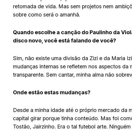
retomada de vida. Mas sem projetos nem ambiçõe
sobre como será o amanhã.
Quando escolhe a canção do Paulinho da Viol
disco novo, você está falando de você?
Sim, não existe uma divisão da Zizi e da Maria I
mudanças internas se refletem nos aspectos da m
transparente. Sem cantar, minha alma não sobrevi
Onde estão estas mudanças?
Desde a minha idade até o próprio mercado da m
capital girar porque tinha conteúdo. Mas foi com
Tostão, Jairzinho. Era o tal futebol arte. Ningu