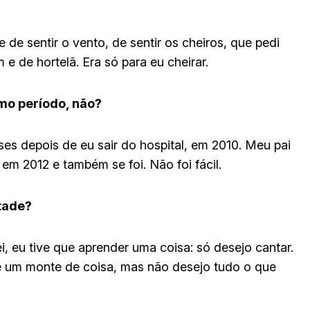
de sentir o vento, de sentir os cheiros, que pedi
 e de hortelã. Era só para eu cheirar.
mo período, não?
s depois de eu sair do hospital, em 2010. Meu pai
em 2012 e também se foi. Não foi fácil.
ntade?
i, eu tive que aprender uma coisa: só desejo cantar.
e um monte de coisa, mas não desejo tudo o que