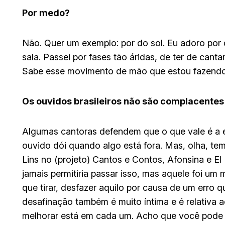
Por medo?
Não. Quer um exemplo: por do sol. Eu adoro por
sala. Passei por fases tão áridas, de ter de cant
Sabe esse movimento de mão que estou fazendo 
Os ouvidos brasileiros não são complacente
Algumas cantoras defendem que o que vale é a
ouvido dói quando algo está fora. Mas, olha, te
Lins no (projeto) Cantos e Contos, Afonsina e El 
jamais permitiria passar isso, mas aquele foi um
que tirar, desfazer aquilo por causa de um erro q
desafinação também é muito íntima e é relativa
melhorar está em cada um. Acho que você pode