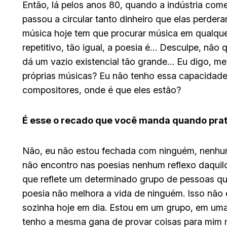
Então, lá pelos anos 80, quando a indústria co
passou a circular tanto dinheiro que elas perder
música hoje tem que procurar música em qualquer
repetitivo, tão igual, a poesia é… Desculpe, nã
dá um vazio existencial tão grande… Eu digo, m
próprias músicas? Eu não tenho essa capacidade,
compositores, onde é que eles estão?
É esse o recado que você manda quando pra
Não, eu não estou fechada com ninguém, nenhu
não encontro nas poesias nenhum reflexo daquil
que reflete um determinado grupo de pessoas q
poesia não melhora a vida de ninguém. Isso não é
sozinha hoje em dia. Estou em um grupo, em uma
tenho a mesma gana de provar coisas para mim 