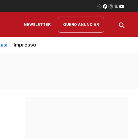
NEWSLETTER
QUERO ANUNCIAR
asil
Impresso