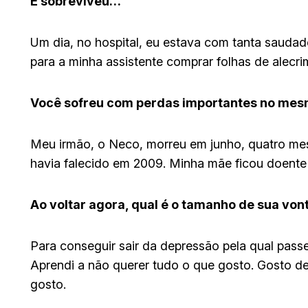
E sobreviveu…
Um dia, no hospital, eu estava com tanta saudade 
para a minha assistente comprar folhas de alecrim
Você sofreu com perdas importantes no mes
Meu irmão, o Neco, morreu em junho, quatro mese
havia falecido em 2009. Minha mãe ficou doente 
Ao voltar agora, qual é o tamanho de sua vo
Para conseguir sair da depressão pela qual passe
Aprendi a não querer tudo o que gosto. Gosto d
gosto.