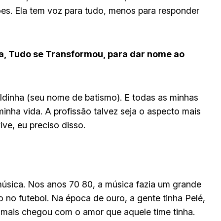
s. Ela tem voz para tudo, menos para responder
a, Tudo se Transformou, para dar nome ao
zildinha (seu nome de batismo). E todas as minhas
inha vida. A profissão talvez seja o aspecto mais
ve, eu preciso disso.
úsica. Nos anos 70 80, a música fazia um grande
o no futebol. Na época de ouro, a gente tinha Pelé,
ém mais chegou com o amor que aquele time tinha.