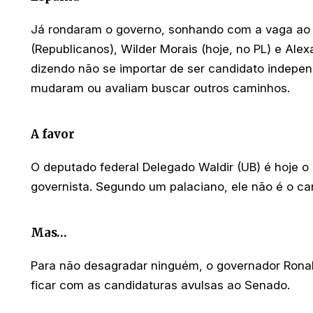
Já rondaram o governo, sonhando com a vaga ao
(Republicanos), Wilder Morais (hoje, no PL) e Alex
dizendo não se importar de ser candidato indepen
mudaram ou avaliam buscar outros caminhos.
A favor
O deputado federal Delegado Waldir (UB) é hoje 
governista. Segundo um palaciano, ele não é o ca
Mas…
Para não desagradar ninguém, o governador Rona
ficar com as candidaturas avulsas ao Senado.