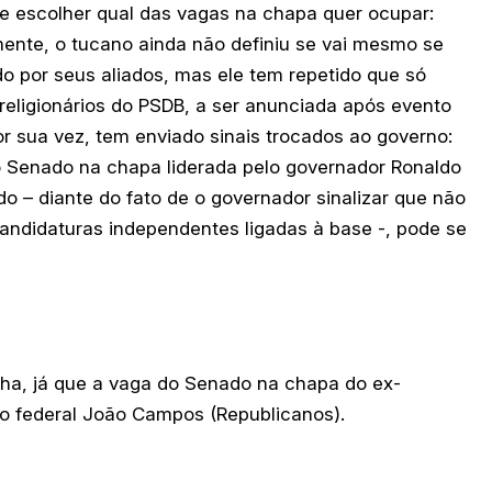
de escolher qual das vagas na chapa quer ocupar:
mente, o tucano ainda não definiu se vai mesmo se
o por seus aliados, mas ele tem repetido que só
religionários do PSDB, a ser anunciada após evento
r sua vez, tem enviado sinais trocados ao governo:
r o Senado na chapa liderada pelo governador Ronaldo
do – diante do fato de o governador sinalizar que não
candidaturas independentes ligadas à base -, pode se
nha, já que a vaga do Senado na chapa do ex-
do federal João Campos (Republicanos).