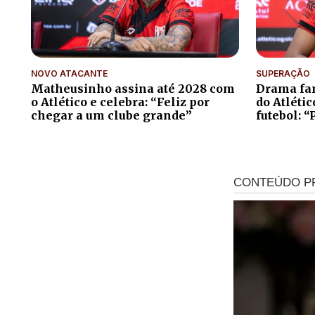
NOVO ATACANTE
SUPERAÇÃO
Matheusinho assina até 2028 com
Drama fam
o Atlético e celebra: “Feliz por
do Atléti
chegar a um clube grande”
futebol: “