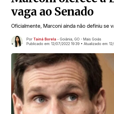
vaga ao Senado
Oficialmente, Marconi ainda não definiu se
Ir direto pra matéria
Por
Tainá Borela
- Goiânia, GO - Mais Goiás
Publicado em:
12/07/2022 19:39
• Atualizado em:
12