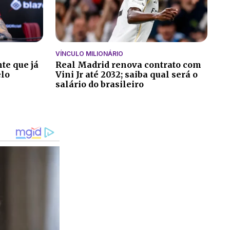
VÍNCULO MILIONÁRIO
te que já
Real Madrid renova contrato com
elo
Vini Jr até 2032; saiba qual será o
salário do brasileiro