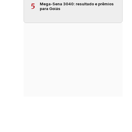
Mega-Sena 3040: resultado e prêmios
5
para Goiás