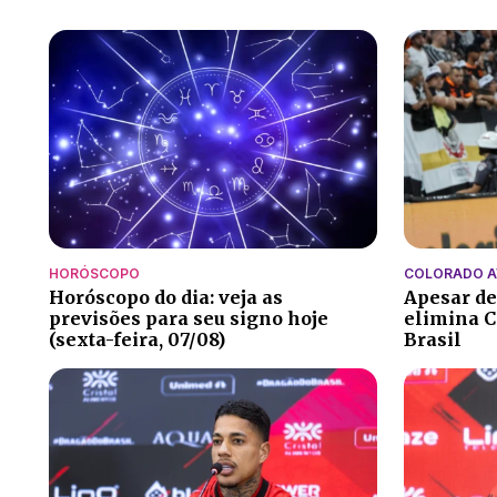
HORÓSCOPO
COLORADO 
Horóscopo do dia: veja as
Apesar de
previsões para seu signo hoje
elimina C
(sexta-feira, 07/08)
Brasil