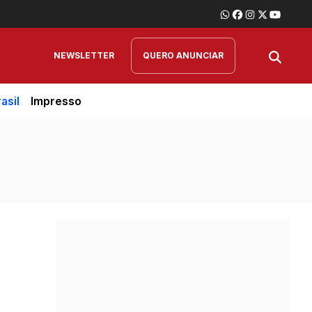
NEWSLETTER
QUERO ANUNCIAR
asil
Impresso