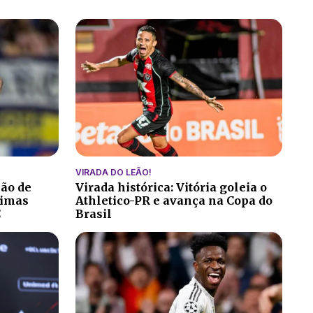
VIRADA DO LEÃO!
ção de
Virada histórica: Vitória goleia o
ltimas
Athletico-PR e avança na Copa do
C
Brasil