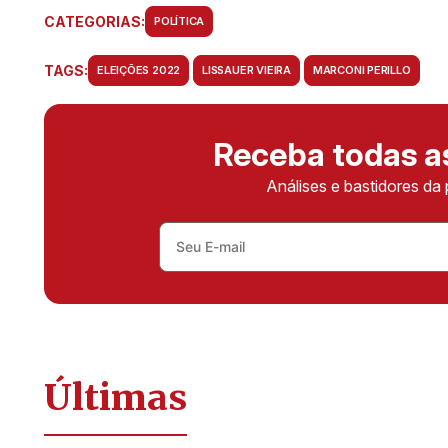
CATEGORIAS:
POLÍTICA
TAGS:
ELEIÇÕES 2022
LISSAUER VIEIRA
MARCONI PERILLO
Receba todas 
Análises e bastidores da 
Últimas