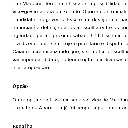
que Marconi ofereceu a Lissauer a possibilidade 
vice-governadoria ou Senado. Ocorre que, oficial
candidatar ao governo. Esse é um desejo externad
anunciará a definição após a escolha entre os cor
agendado para o próximo sábado (16). Lissauer, po
ora dizendo que seu projeto prioritário é disputa
Caiado, hora sinalizando que, se não for o escolhi
vai impor candidato, podendo optar por diversas 
aliar à oposição.
Opção
Outra opção de Lissauer seria ser vice de Menda
prefeito de Aparecida já foi ocupada pelo deputa
Espalha