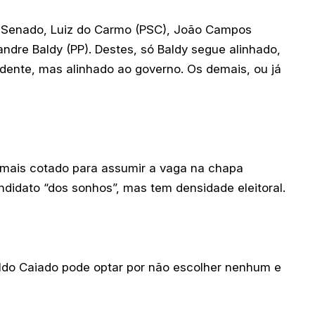
 Senado, Luiz do Carmo (PSC), João Campos
andre Baldy (PP). Destes, só Baldy segue alinhado,
dente, mas alinhado ao governo. Os demais, ou já
o mais cotado para assumir a vaga na chapa
ndidato “dos sonhos”, mas tem densidade eleitoral.
ldo Caiado pode optar por não escolher nenhum e