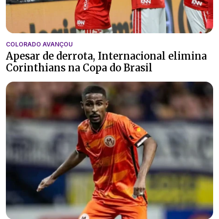
COLORADO AVANÇOU
Apesar de derrota, Internacional elimina
Corinthians na Copa do Brasil