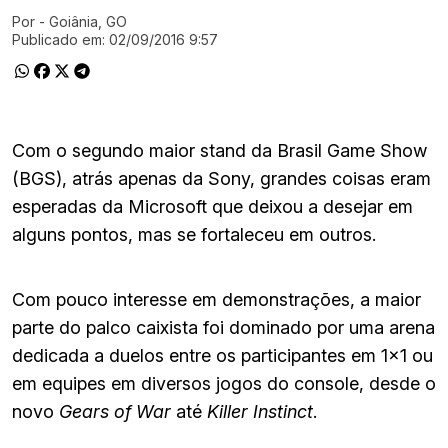
Por
- Goiânia, GO
Ir direto pra matéria
Publicado em:
02/09/2016 9:57
Com o segundo maior stand da Brasil Game Show
(BGS), atrás apenas da Sony, grandes coisas eram
esperadas da Microsoft que deixou a desejar em
alguns pontos, mas se fortaleceu em outros.
Com pouco interesse em demonstrações, a maior
parte do palco caixista foi dominado por uma arena
dedicada a duelos entre os participantes em 1×1 ou
em equipes em diversos jogos do console, desde o
novo
Gears of War
até
Killer Instinct
.