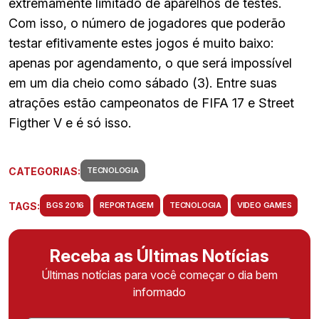
extremamente limitado de aparelhos de testes.
Com isso, o número de jogadores que poderão
testar efitivamente estes jogos é muito baixo:
apenas por agendamento, o que será impossível
em um dia cheio como sábado (3). Entre suas
atrações estão campeonatos de FIFA 17 e Street
Figther V e é só isso.
CATEGORIAS:
TECNOLOGIA
TAGS:
BGS 2016
REPORTAGEM
TECNOLOGIA
VIDEO GAMES
Receba as Últimas Notícias
Últimas notícias para você começar o dia bem
informado