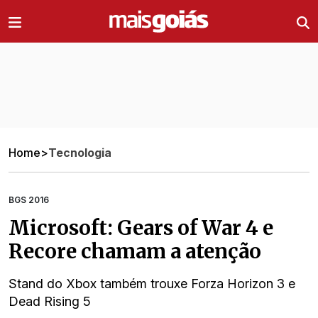
Ir direto pro conteúdo
Home
>
Tecnologia
BGS 2016
Microsoft: Gears of War 4 e
Recore chamam a atenção
Stand do Xbox também trouxe Forza Horizon 3 e
Dead Rising 5