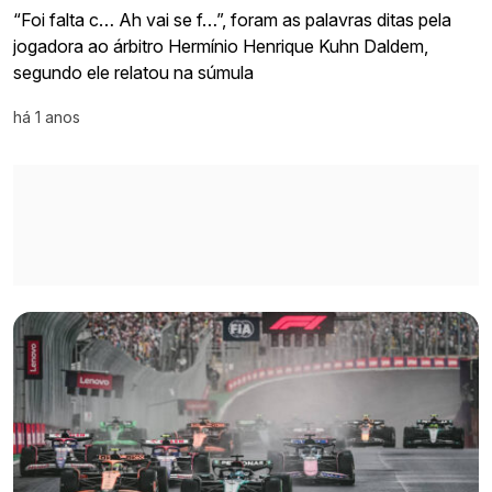
“Foi falta c… Ah vai se f…”, foram as palavras ditas pela
jogadora ao árbitro Hermínio Henrique Kuhn Daldem,
segundo ele relatou na súmula
há 1 anos