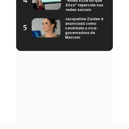
4
“Antes Elize do que
Eliza” repercute nas
redes sociais
Jacqueline Zaiden é
anunciada como
5
candidata a vice-
governadora de
Marconi