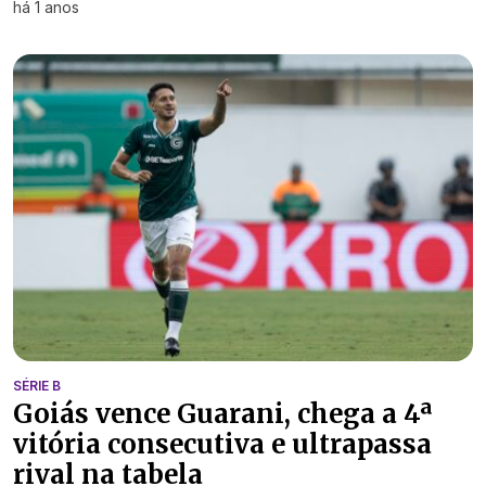
há 1 anos
SÉRIE B
Goiás vence Guarani, chega a 4ª
vitória consecutiva e ultrapassa
rival na tabela