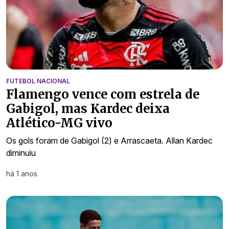
FUTEBOL NACIONAL
Flamengo vence com estrela de
Gabigol, mas Kardec deixa
Atlético-MG vivo
Os gols foram de Gabigol (2) e Arrascaeta. Allan Kardec
diminuiu
há 1 anos