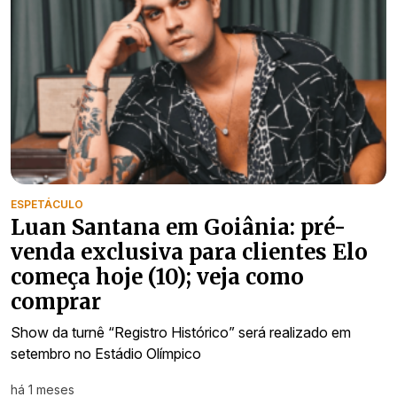
ESPETÁCULO
Luan Santana em Goiânia: pré-
venda exclusiva para clientes Elo
começa hoje (10); veja como
comprar
Show da turnê “Registro Histórico” será realizado em
setembro no Estádio Olímpico
há 1 meses