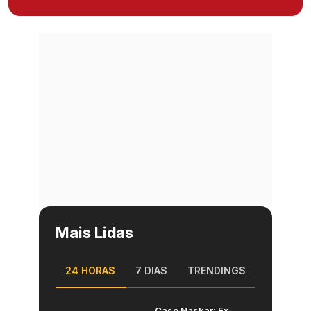
Mais Lidas
24 HORAS
7 DIAS
TRENDINGS
Caso Naskar: Ex-