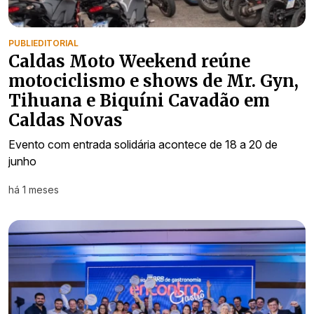
PUBLIEDITORIAL
Caldas Moto Weekend reúne
motociclismo e shows de Mr. Gyn,
Tihuana e Biquíni Cavadão em
Caldas Novas
Evento com entrada solidária acontece de 18 a 20 de
junho
há 1 meses