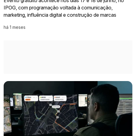
Evento gratuito acontece nos dias 17 e 18 de junho, no
IPOG, com programação voltada à comunicação,
marketing, influência digital e construção de marcas
há 1 meses