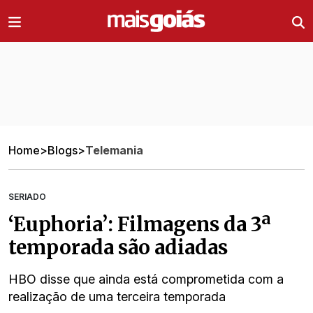
Ir direto pro conteúdo
Home
>
Blogs
>
Telemania
SERIADO
‘Euphoria’: Filmagens da 3ª
temporada são adiadas
HBO disse que ainda está comprometida com a
realização de uma terceira temporada