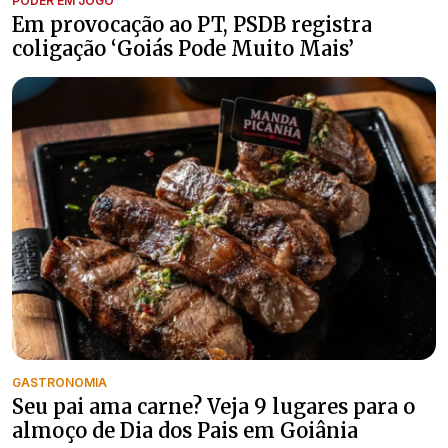
PODER EM JOGO
Em provocação ao PT, PSDB registra
coligação ‘Goiás Pode Muito Mais’
GASTRONOMIA
Seu pai ama carne? Veja 9 lugares para o
almoço de Dia dos Pais em Goiânia