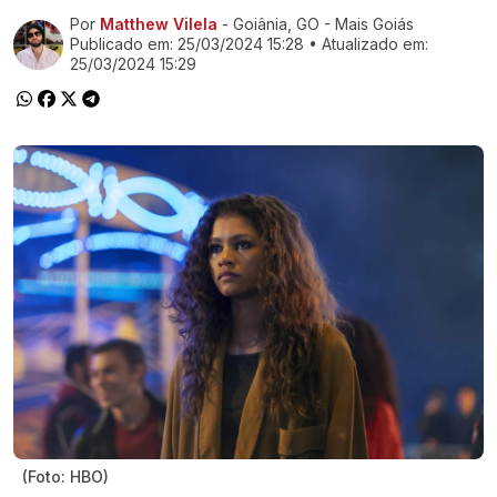
Por
Matthew Vilela
- Goiânia, GO - Mais Goiás
Ir direto pra matéria
Publicado em:
25/03/2024 15:28
• Atualizado em:
25/03/2024 15:29
(Foto: HBO)