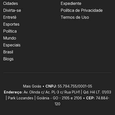
Cidades
Expediente
Divirta-se
Política de Privacidade
Entretê
Termos de Uso
Esportes
Política
Mundo
Especiais
Brasil
Blogs
Mais Goiás •
CNPJ:
55.794.755/0001-05
Endereço:
Av. Olinda c/ Ac. PL-3 c/ Rua PLH1 | Qd. H4 LT. 01/03
| Park Lozandes | Goiânia - GO - 2105 e 2106 •
CEP:
74.884-
120