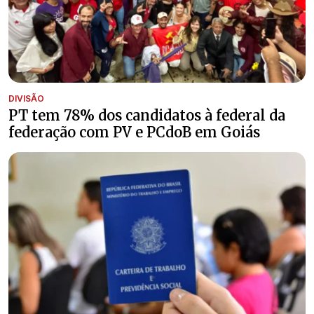
DIVISÃO
PT tem 78% dos candidatos à federal da
federação com PV e PCdoB em Goiás