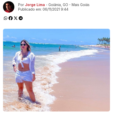
Ir direto pra matéria
Por
Jorge Lima
- Goiânia, GO - Mais Goiás
Publicado em:
06/11/2021 9:44