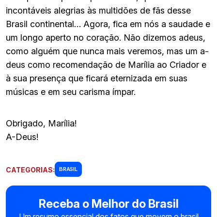
incontáveis alegrias às multidões de fãs desse
Brasil continental… Agora, fica em nós a saudade e
um longo aperto no coração. Não dizemos adeus,
como alguém que nunca mais veremos, mas um a-
deus como recomendação de Marília ao Criador e
à sua presença que ficará eternizada em suas
músicas e em seu carisma ímpar.
Obrigado, Marília!
A-Deus!
CATEGORIAS:
BRASIL
Receba o Melhor do Brasil
Um resumo essencial dos fatos que movem o brasil