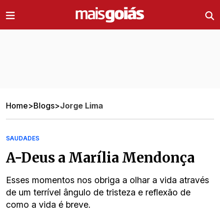
Ir direto pro conteúdo
Home
>
Blogs
>
Jorge Lima
SAUDADES
A-Deus a Marília Mendonça
Esses momentos nos obriga a olhar a vida através
de um terrível ângulo de tristeza e reflexão de
como a vida é breve.