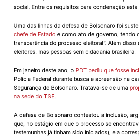
social. Entre os requisitos para condenação está
Uma das linhas da defesa de Bolsonaro foi suste
chefe de Estado
e como ato de governo, tendo o 
transparência do processo eleitoral”. Além diss
eleitores, mas pessoas sem cidadania brasileira.
Em janeiro deste ano, o
PDT pediu que fosse incl
Polícia Federal durante busca e apreensão na cas
Segurança de Bolsonaro. Tratava-se de uma
pro
na sede do TSE
.
A defesa de Bolsonaro contestou a inclusão, ar
que, no estágio em que o processo se encontra
testemunhas já tinham sido iniciados), ela corre