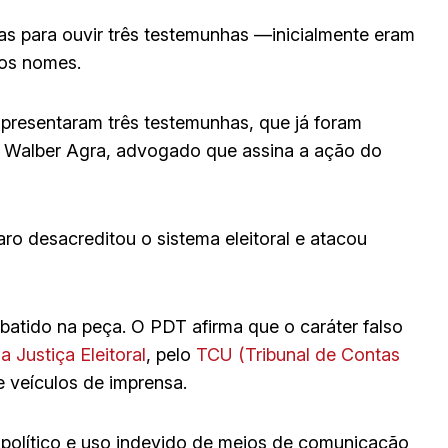
as para ouvir três testemunhas —inicialmente eram
dos nomes.
apresentaram três testemunhas, que já foram
iz Walber Agra, advogado que assina a ação do
o desacreditou o sistema eleitoral e atacou
batido na peça. O PDT afirma que o caráter falso
a Justiça Eleitoral
, pelo
TCU (Tribunal de Contas
veículos de imprensa.
político e uso indevido de meios de comunicação