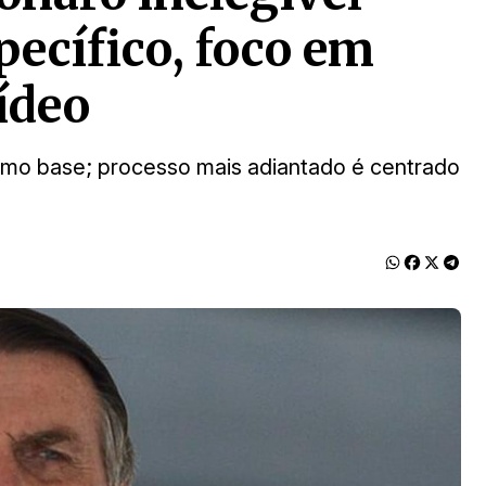
pecífico, foco em
ídeo
omo base; processo mais adiantado é centrado