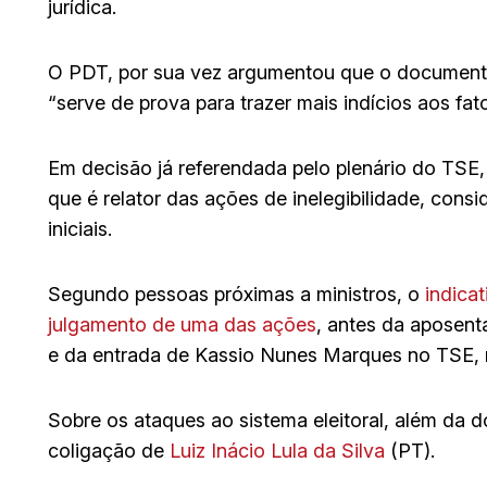
jurídica.
O PDT, por sua vez argumentou que o documento
“serve de prova para trazer mais indícios aos fato
Em decisão já referendada pelo plenário do TSE, 
que é relator das ações de inelegibilidade, con
iniciais.
Segundo pessoas próximas a ministros, o
indica
julgamento de uma das ações
, antes da aposent
e da entrada de Kassio Nunes Marques no TSE, 
Sobre os ataques ao sistema eleitoral, além da 
coligação de
Luiz Inácio Lula da Silva
(PT).