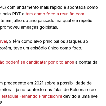
PL) com andamento mais rápido e apontada como
da pelo PDT e
tem como foco a reunião com
e em julho do ano passado, na qual ele repetiu
e promoveu ameaças golpistas.
ível
, 2 têm como alvo principal os ataques ao
 porém, teve um episódio único como foco.
ão poderá se candidatar por oito anos
a contar da
m precedente em 2021 sobre a possibilidade de
eleitoral, já no contexto das falas de Bolsonaro ao
 estadual Fernando
Francischini
devido a uma live
8.