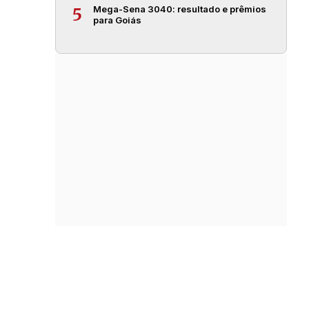
Mega-Sena 3040: resultado e prêmios
5
para Goiás