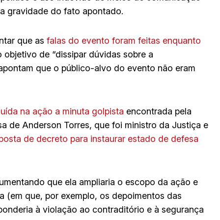
 a gravidade do fato apontado.
ntar que as
falas do evento foram feitas enquanto
objetivo de “dissipar dúvidas sobre a
o apontam que o público-alvo do evento não eram
uída na ação a minuta golpista
encontrada pela
a de Anderson Torres, que foi ministro da Justiça e
posta de decreto para instaurar estado de defesa
gumentando que ela ampliaria o escopo da ação e
va (em que, por exemplo, os depoimentos das
sponderia à violação ao contraditório e à segurança