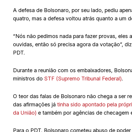
A defesa de Bolsonaro, por seu lado, pediu apen
quatro, mas a defesa voltou atrás quanto a um 
“Nós não pedimos nada para fazer provas, eles 
ouvidas, então só precisa agora da votação”, d
PDT.
Durante a reunião com os embaixadores, Bolsonar
ministros do
STF (Supremo Tribunal Federal)
.
O teor das falas de Bolsonaro não chega a ser re
das afirmações já
tinha sido apontado pela própri
da União)
e também por agências de checagem e 
Para o PDT, Bolsonaro cometeu abuso de poder 