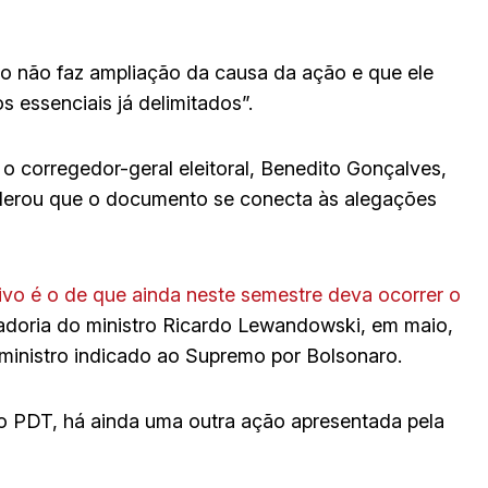
 não faz ampliação da causa da ação e que ele
s essenciais já delimitados”.
o corregedor-geral eleitoral, Benedito Gonçalves,
siderou que o documento se conecta às alegações
tivo é o de que ainda neste semestre deva ocorrer o
adoria do ministro Ricardo Lewandowski, em maio,
ministro indicado ao Supremo por Bolsonaro.
do PDT, há ainda uma outra ação apresentada pela