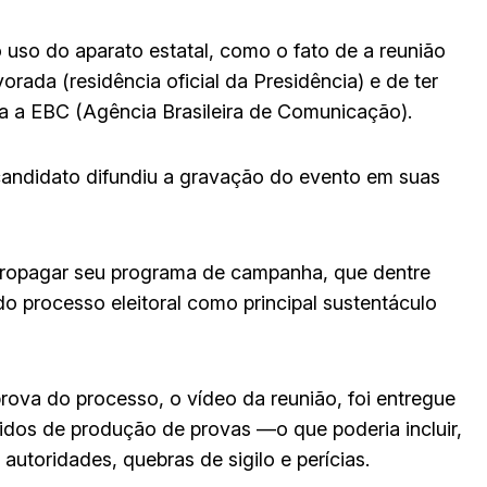
uso do aparato estatal, como o fato de a reunião
rada (residência oficial da Presidência) e de ter
gra a EBC (Agência Brasileira de Comunicação).
candidato difundiu a gravação do evento em suas
 propagar seu programa de campanha, que dentre
o processo eleitoral como principal sustentáculo
 prova do processo, o vídeo da reunião, foi entregue
idos de produção de provas —o que poderia incluir,
utoridades, quebras de sigilo e perícias.