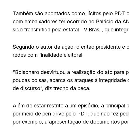
Também são apontados como ilícitos pelo PDT o 
com embaixadores ter ocorrido no Palácio da Alvo
sido transmitida pela estatal TV Brasil, que inte
Segundo o autor da ação, o então presidente e 
redes com finalidade eleitoral.
“Bolsonaro desvirtuou a realização do ato para
poucas coisas, abarca os ataques à integridade d
de discurso”, diz trecho da peça.
Além de estar restrito a um episódio, a principal
por meio de pen drive pelo PDT, que não fez ped
por exemplo, a apresentação de documentos por a