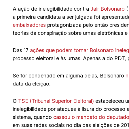
A ação de inelegibilidade contra
Jair Bolsonaro
(
a primeira candidata a ser julgada foi apresenta
embaixadores
protagonizada pelo então president
teorias da conspiração sobre urnas eletrônicas 
Das 17
ações que podem tornar Bolsonaro ineleg
processo eleitoral e às urnas. Apenas a do PDT,
Se for condenado em alguma delas, Bolsonaro
n
data da eleição.
O
TSE (Tribunal Superior Eleitoral)
estabeleceu u
inelegibilidade por ataques à lisura do processo 
sistema, quando
cassou o mandato do deputado
em suas redes sociais no dia das eleições de 201