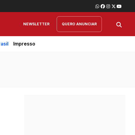
NEWSLETTER
QUERO ANUNCIAR
asil
Impresso