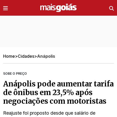
Ir direto pro conteúdo
Home
>
Cidades
>
Anápolis
SOBE O PREÇO
Anápolis pode aumentar tarifa
de ônibus em 23,5% após
negociações com motoristas
Reajuste foi proposto desde que salário de