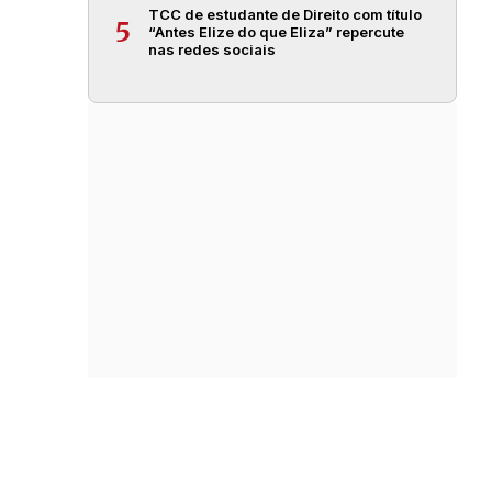
TCC de estudante de Direito com título
5
“Antes Elize do que Eliza” repercute
nas redes sociais