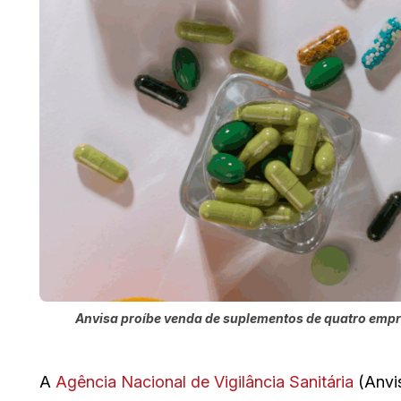
Anvisa proíbe venda de suplementos de quatro empr
A
Agência Nacional de Vigilância Sanitária
(Anvis