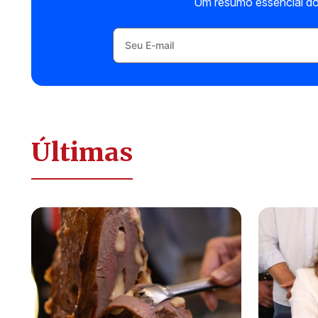
Um resumo essencial do
Últimas