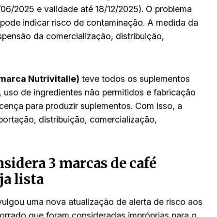
/06/2025 e validade até 18/12/2025). O problema
pode indicar risco de contaminação. A medida da
uspensão da comercialização, distribuição,
marca Nutrivitalle)
teve todos os suplementos
, uso de ingredientes não permitidos e fabricação
icença para produzir suplementos. Com isso, a
portação, distribuição, comercialização,
nsidera 3 marcas de café
a lista
ulgou uma nova atualização de alerta de risco aos
orrado que foram consideradas impróprias para o