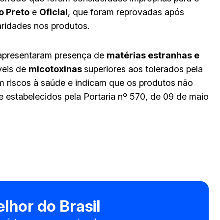
o Preto
e
Oficial
, que foram reprovadas após
laridades nos produtos.
apresentaram presença de
matérias estranhas e
íveis de
micotoxinas
superiores aos tolerados pela
tam riscos à saúde e indicam que os produtos não
e estabelecidos pela Portaria nº 570, de 09 de maio
lhor do Brasil