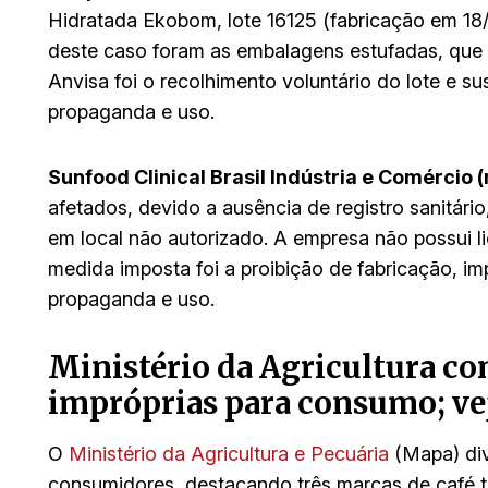
Hidratada Ekobom, lote 16125 (fabricação em 18
deste caso foram as embalagens estufadas, que 
Anvisa foi o recolhimento voluntário do lote e s
propaganda e uso.
Sunfood Clinical Brasil Indústria e Comércio (
afetados, devido a ausência de registro sanitário
em local não autorizado. A empresa não possui l
medida imposta foi a proibição de fabricação, im
propaganda e uso.
Ministério da Agricultura co
impróprias para consumo; vej
O
Ministério da Agricultura e Pecuária
(Mapa) div
consumidores, destacando três marcas de café t