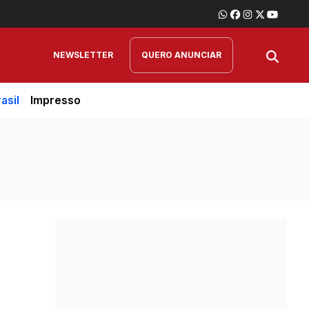
NEWSLETTER
QUERO ANUNCIAR
asil
Impresso