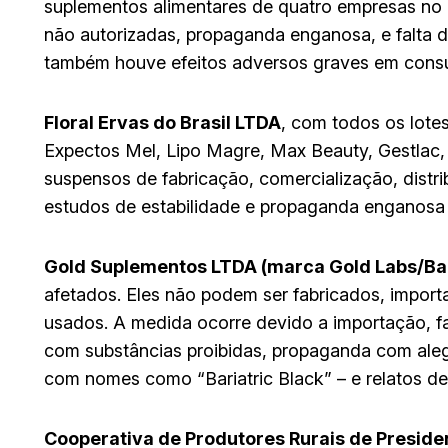
suplementos alimentares de quatro empresas no
não autorizadas, propaganda enganosa, e falta 
também houve efeitos adversos graves em consu
Floral Ervas do Brasil LTDA
, com todos os lot
Expectos Mel, Lipo Magre, Max Beauty, Gestlac,
suspensos de fabricação, comercialização, distr
estudos de estabilidade e propaganda enganosa s
Gold Suplementos LTDA (marca Gold Labs/Bar
afetados. Eles não podem ser fabricados, importa
usados. A medida ocorre devido a importação, f
com substâncias proibidas, propaganda com alega
com nomes como “Bariatric Black” – e relatos de
Cooperativa de Produtores Rurais de Presid