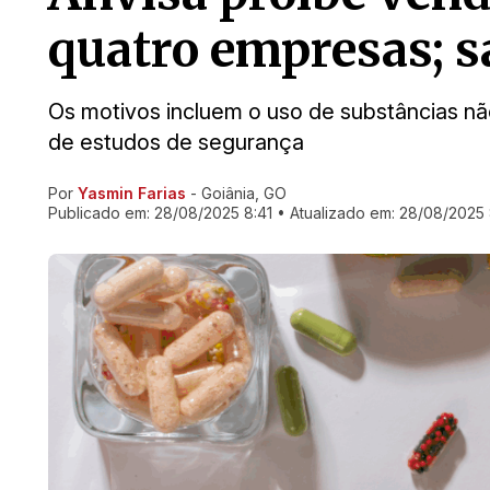
quatro empresas; s
Os motivos incluem o uso de substâncias nã
de estudos de segurança
Por
Yasmin Farias
- Goiânia, GO
Ir direto pra matéria
Publicado em:
28/08/2025 8:41
• Atualizado em:
28/08/2025 