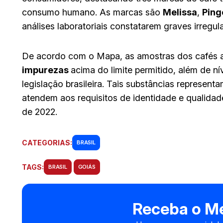
consumo humano. As marcas são
Melissa
,
Ping
análises laboratoriais constatarem graves irregu
De acordo com o Mapa, as amostras dos cafés 
impurezas
acima do limite permitido, além de n
legislação brasileira. Tais substâncias represen
atendem aos requisitos de identidade e qualidad
de 2022.
CATEGORIAS:
BRASIL
TAGS:
BRASIL
GOIÁS
Receba o Me