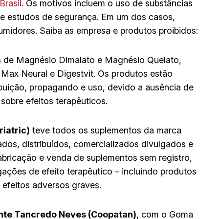
Brasil
. Os motivos incluem o uso de substâncias
de estudos de segurança. Em um dos casos,
midores. Saiba as empresa e produtos proibidos:
es de Magnésio Dimalato e Magnésio Quelato,
 Max Neural e Digestvit. Os produtos estão
ibuição, propagando e uso, devido a ausência de
obre efeitos terapêuticos.
iatric)
teve todos os suplementos da marca
dos, distribuídos, comercializados divulgados e
abricação e venda de suplementos sem registro,
ções de efeito terapêutico – incluindo produtos
 efeitos adversos graves.
ente Tancredo Neves (Coopatan)
, com o Goma