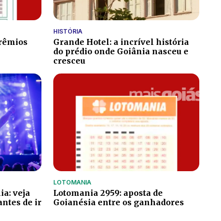
HISTÓRIA
prêmios
Grande Hotel: a incrível história
do prédio onde Goiânia nasceu e
cresceu
LOTOMANIA
a: veja
Lotomania 2959: aposta de
antes de ir
Goianésia entre os ganhadores