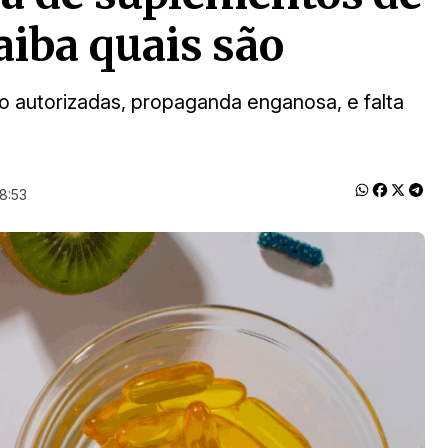
aiba quais são
o autorizadas, propaganda enganosa, e falta
8:53