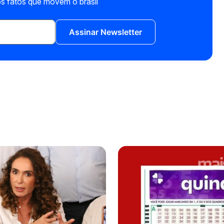
s fatos que movem o brasil
Assinar Newsletter