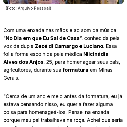
(Foto: Arquivo Pessoal)
Com uma enxada nas mãos e ao som da música
“
No Dia em que Eu Saí de Casa
“, conhecida pela
voz da dupla
Zezé di Camargo e Luciano
. Essa
foi a forma escolhida pela médica
Nilcinádia
Alves dos Anjos
, 25, para homenagear seus pais,
agricultores, durante sua
formatura
em Minas
Gerais.
“Cerca de um ano e meio antes da formatura, eu já
estava pensando nisso, eu queria fazer alguma
coisa para homenageá-los. Pensei na enxada
porque meu pai trabalhava na roça. Achei que seria