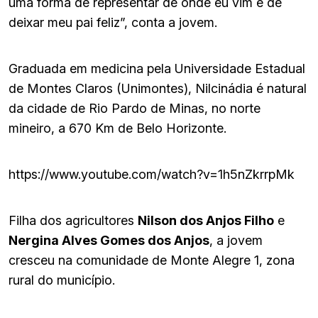
uma forma de representar de onde eu vim e de
deixar meu pai feliz”, conta a jovem.
Graduada em medicina pela Universidade Estadual
de Montes Claros (Unimontes), Nilcinádia é natural
da cidade de Rio Pardo de Minas, no norte
mineiro, a 670 Km de Belo Horizonte.
https://www.youtube.com/watch?v=1h5nZkrrpMk
Filha dos agricultores
Nilson dos Anjos Filho
e
Nergina Alves Gomes dos Anjos
, a jovem
cresceu na comunidade de Monte Alegre 1, zona
rural do município.