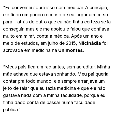
“Eu conversei sobre isso com meu pai. A princípio,
ele ficou um pouco receoso de eu largar um curso
para ir atrás de outro que eu não tinha certeza se ia
conseguir, mas ele me apoiou e falou que confiava
muito em mim”, conta a médica. Após um ano e
meio de estudos, em julho de 2015,
Nilcinádia
foi
aprovada em medicina na
Unimontes.
“Meus pais ficaram radiantes, sem acreditar. Minha
mãe achava que estava sonhando. Meu pai queria
contar pra todo mundo, ele sempre arranjava um
jeito de falar que eu fazia medicina e que ele não
gastava nada com a minha faculdade, porque eu
tinha dado conta de passar numa faculdade
pública.”