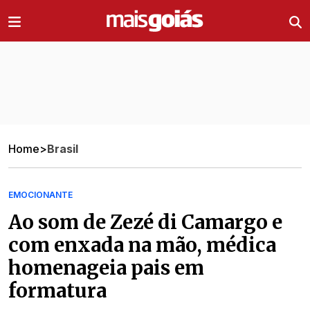
Ir direto pro conteúdo
Home
>
Brasil
EMOCIONANTE
Ao som de Zezé di Camargo e
com enxada na mão, médica
homenageia pais em
formatura