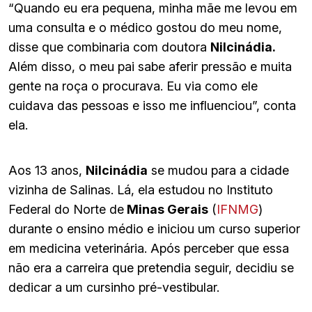
“Quando eu era pequena, minha mãe me levou em
uma consulta e o médico gostou do meu nome,
disse que combinaria com doutora
Nilcinádia.
Além disso, o meu pai sabe aferir pressão e muita
gente na roça o procurava. Eu via como ele
cuidava das pessoas e isso me influenciou”, conta
ela.
Aos 13 anos,
Nilcinádia
se mudou para a cidade
vizinha de Salinas. Lá, ela estudou no Instituto
Federal do Norte de
Minas Gerais
(
IFNMG
)
durante o ensino médio e iniciou um curso superior
em medicina veterinária. Após perceber que essa
não era a carreira que pretendia seguir, decidiu se
dedicar a um cursinho pré-vestibular.