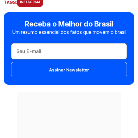
TAGS:
INSTAGRAM
Receba o Melhor do Brasil
Um resumo essencial dos fatos que movem o brasil
Assinar Newsletter