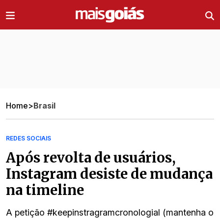
Ir direto pro conteúdo
Home
>
Brasil
REDES SOCIAIS
Após revolta de usuários,
Instagram desiste de mudança
na timeline
A petição #keepinstragramcronologial (mantenha o