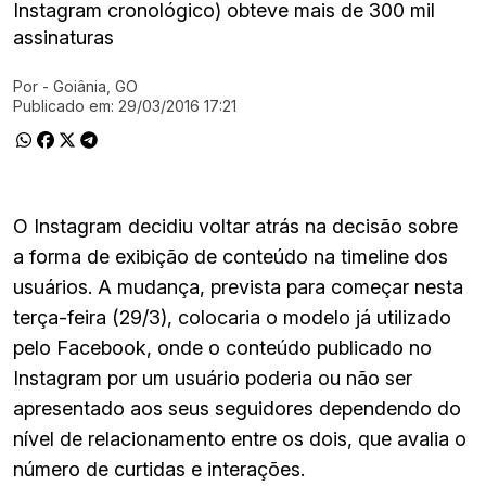
Instagram cronológico) obteve mais de 300 mil
assinaturas
Por
- Goiânia, GO
Ir direto pra matéria
Publicado em:
29/03/2016 17:21
O Instagram decidiu voltar atrás na decisão sobre
a forma de exibição de conteúdo na timeline dos
usuários. A mudança, prevista para começar nesta
terça-feira (29/3), colocaria o modelo já utilizado
pelo Facebook, onde o conteúdo publicado no
Instagram por um usuário poderia ou não ser
apresentado aos seus seguidores dependendo do
nível de relacionamento entre os dois, que avalia o
número de curtidas e interações.