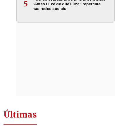
5
“Antes Elize do que Eliza” repercute
nas redes sociais
Últimas