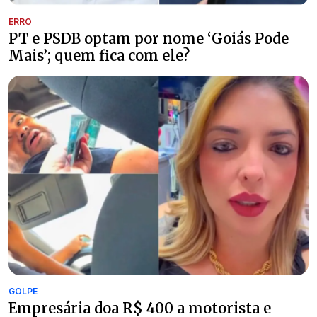
ERRO
PT e PSDB optam por nome ‘Goiás Pode
Mais’; quem fica com ele?
GOLPE
Empresária doa R$ 400 a motorista e