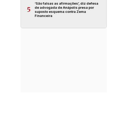
‘São falsas as afirmações’, diz defesa
de advogada de Anápolis presa por
5
suposto esquema contra Zema
Financeira