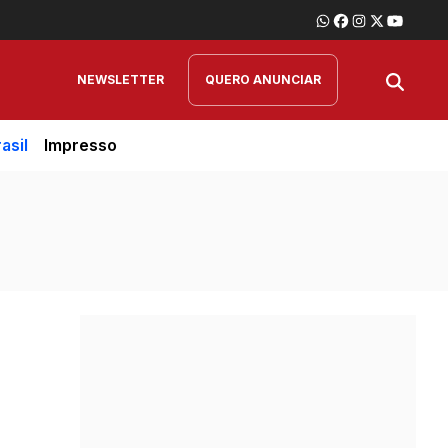
NEWSLETTER
QUERO ANUNCIAR
asil
Impresso