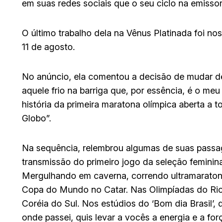
em suas redes sociais que o seu ciclo na emisso
O último trabalho dela na Vênus Platinada foi no
11 de agosto.
No anúncio, ela comentou a decisão de mudar de ar
aquele frio na barriga que, por essência, é o me
história da primeira maratona olímpica aberta a t
Globo”.
Na sequência, relembrou algumas de suas passa
transmissão do primeiro jogo da seleção femini
Mergulhando em caverna, correndo ultramaraton
Copa do Mundo no Catar. Nas Olimpíadas do Rio,
Coréia do Sul. Nos estúdios do ‘Bom dia Brasil’, 
onde passei, quis levar a vocês a energia e a for