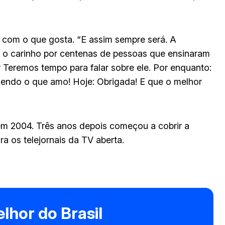
o com o que gosta. “E assim sempre será. A
 o carinho por centenas de pessoas que ensinaram
ro? Teremos tempo para falar sobre ele. Por enquanto:
azendo o que amo! Hoje: Obrigada! E que o melhor
em 2004. Três anos depois começou a cobrir a
ra os telejornais da TV aberta.
lhor do Brasil