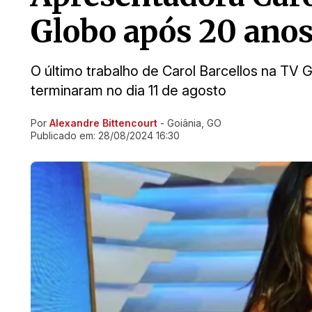
Globo após 20 ano
O último trabalho de Carol Barcellos na TV 
terminaram no dia 11 de agosto
Por
Alexandre Bittencourt
- Goiânia, GO
Ir direto pra matéria
Publicado em:
28/08/2024 16:30