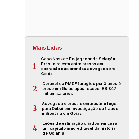
Mais Lidas
Caso Naskar: Ex-jogador da Seleção
Brasileira está entre presos em
1
operação que prendeu advogada em
Goiás
Coronel da PMDF foragido por 3 anos é
2
preso em Goiás após receber R$ 847
mil em salários
Advogada é presa e empresário foge
3
para Dubai em investigação de fraude
milionária em Goiás
Leões de estimação criados em casa:
4
um capítulo inacreditável da história
de Goiânia