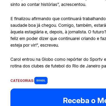
sinto ao contar histórias”, acrescentou.
E finalizou afirmando que continuará trabalhand
saudade boa já chegou. Comigo, também, estará
àquela estagiária e, depois, à jornalista. O futu
feliz em poder dizer que continuarei criando e f
esteja por vir!”, escreveu.
Carol entrou na Globo como repórter do Sportv 
rotina dos clubes de futebol do Rio de Janeiro pa
CATEGORIAS:
BRASIL
Receba o Me