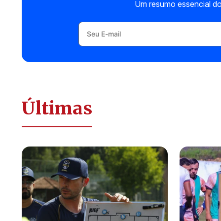
Um resumo essencial do
Últimas