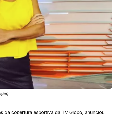
ução)
as da cobertura esportiva da TV Globo, anunciou