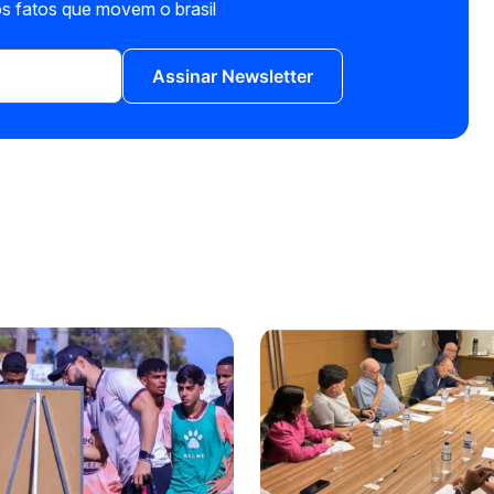
s fatos que movem o brasil
Assinar Newsletter