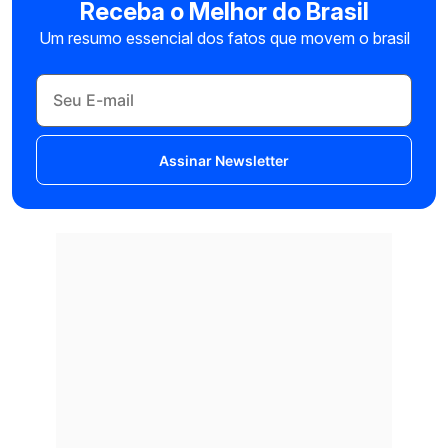
Receba o Melhor do Brasil
Um resumo essencial dos fatos que movem o brasil
Assinar Newsletter