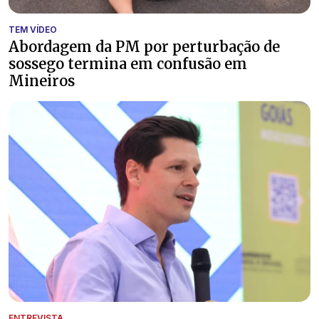
TEM VÍDEO
Abordagem da PM por perturbação de
sossego termina em confusão em
Mineiros
ENTREVISTA