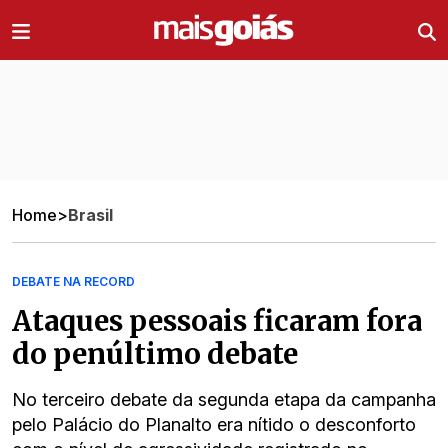
Ir direto pro conteúdo
Home
>
Brasil
DEBATE NA RECORD
Ataques pessoais ficaram fora
do penúltimo debate
No terceiro debate da segunda etapa da campanha
pelo Palácio do Planalto era nítido o desconforto