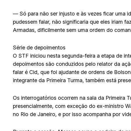
— Só para não ser injusto e às vezes ficar uma i
pudessem falar, não significaria que eles iriam f
Armadas, dificilmente sem uma ordem do comanda
Série de depoimentos
O STF iniciou nesta segunda-feira a etapa de int
depoimentos são conduzidos pelo relator da ação
falar é Cid, que foi ajudante de ordens de Bolso
integrante da Primeira Turma, também está prese
Os interrogatórios ocorrem na sala da Primeira 
presencialmente, com exceção do ex-ministro Wa
no Rio de Janeiro, e por isso acompanha por vid