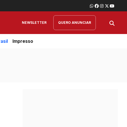
NEWSLETTER
QUERO ANUNCIAR
asil
Impresso