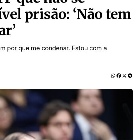
ível prisão: ‘Não tem
ar’
em por que me condenar. Estou com a