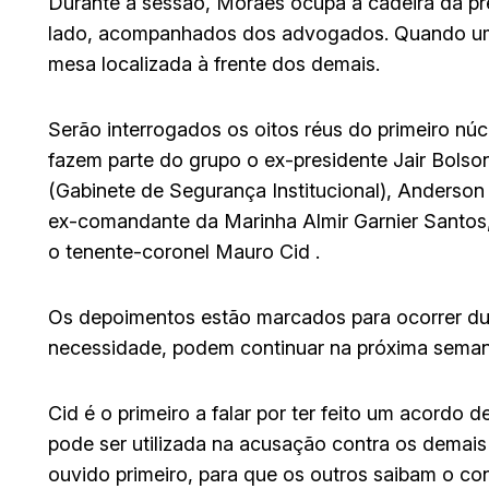
Durante a sessão, Moraes ocupa a cadeira da pre
lado, acompanhados dos advogados. Quando um
mesa localizada à frente dos demais.
Serão interrogados os oitos réus do primeiro núc
fazem parte do grupo o ex-presidente Jair Bolso
(Gabinete de Segurança Institucional), Anderson 
ex-comandante da Marinha Almir Garnier Santos
o tenente-coronel Mauro Cid .
Os depoimentos estão marcados para ocorrer du
necessidade, podem continuar na próxima seman
Cid é o primeiro a falar por ter feito um acordo
pode ser utilizada na acusação contra os demais 
ouvido primeiro, para que os outros saibam o co