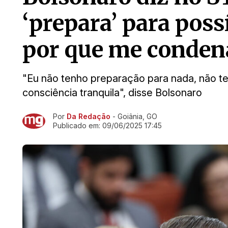
‘prepara’ para poss
por que me conden
"Eu não tenho preparação para nada, não t
consciência tranquila", disse Bolsonaro
Por
Da Redação
- Goiânia, GO
Ir direto pra matéria
Publicado em:
09/06/2025 17:45