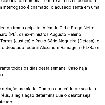
sidência da Primeira Turma. Os réus estão lado a
 interrogado é chamado, o acusado senta em uma
leo da trama golpista. Além de Cid e Braga Netto,
naro (PL), os ex-ministros Augusto Heleno
Torres (Justiça) e Paulo Sério Nogueira (Defesa), o
, o deputado federal Alexandre Ramagem (PL-RJ) e
rante todos os dias desta semana. Caso haja
a.
 de delação premiada. Como o conteúdo de sua fala
réus, a legislação determina que o delator seja
nteúdo.