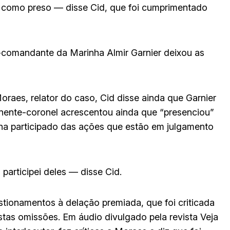
 como preso — disse Cid, que foi cumprimentado
-comandante da Marinha Almir Garnier deixou as
oraes, relator do caso, Cid disse ainda que Garnier
enente-coronel acrescentou ainda que “presenciou”
ha participado das ações que estão em julgamento
participei deles — disse Cid.
ionamentos à delação premiada, que foi criticada
tas omissões. Em áudio divulgado pela revista Veja