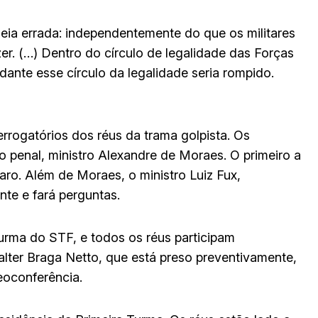
deia errada: independentemente do que os militares
azer. (…) Dentro do círculo de legalidade das Forças
nte esse círculo da legalidade seria rompido.
errogatórios dos réus da trama golpista. Os
 penal, ministro Alexandre de Moraes. O primeiro a
naro. Além de Moraes, o ministro Luiz Fux,
nte e fará perguntas.
Turma do STF, e todos os réus participam
lter Braga Netto, que está preso preventivamente,
eoconferência.