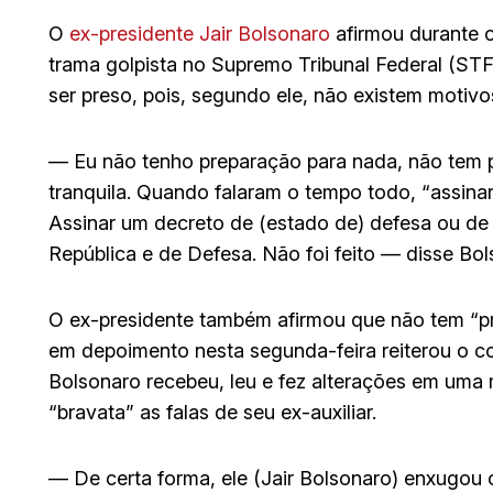
O
ex-presidente Jair Bolsonaro
afirmou durante o
trama golpista no Supremo Tribunal Federal (ST
ser preso, pois, segundo ele, não existem motiv
— Eu não tenho preparação para nada, não tem 
tranquila. Quando falaram o tempo todo, “assinar
Assinar um decreto de (estado de) defesa ou de 
República e de Defesa. Não foi feito — disse Bol
O ex-presidente também afirmou que não tem “p
em depoimento nesta segunda-feira reiterou o c
Bolsonaro recebeu, leu e fez alterações em uma 
“bravata” as falas de seu ex-auxiliar.
— De certa forma, ele (Jair Bolsonaro) enxugou 