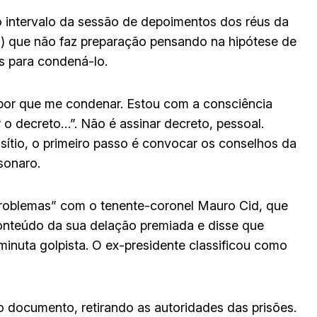
 intervalo da sessão de depoimentos dos réus da
F) que não faz preparação pensando na hipótese de
os para condená-lo.
por que me condenar. Estou com a consciência
 o decreto…”. Não é assinar decreto, pessoal.
sítio, o primeiro passo é convocar os conselhos da
sonaro.
roblemas” com o tenente-coronel Mauro Cid, que
onteúdo da sua delação premiada e disse que
minuta golpista. O ex-presidente classificou como
o documento, retirando as autoridades das prisões.