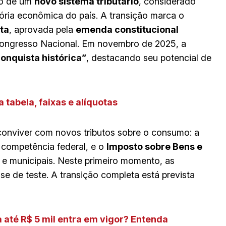
ão de um
novo sistema tributário
, considerado
ória econômica do país. A transição marca o
eta
, aprovada pela
emenda constitucional
Congresso Nacional. Em novembro de 2025, a
onquista histórica”
, destacando seu potencial de
 tabela, faixas e alíquotas
 conviver com novos tributos sobre o consumo: a
 competência federal, e o
Imposto sobre Bens e
s e municipais. Neste primeiro momento, as
e de teste. A transição completa está prevista
 até R$ 5 mil entra em vigor? Entenda