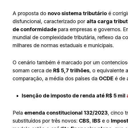
A proposta do
novo sistema tributário
é corrig
disfuncional, caracterizado por
alta carga tribut
de conformidade
para empresas e governos. Em
mundial de complexidade tributária, reflexo da c
milhares de normas estaduais e municipais.
O cenário também é marcado por um contencioso b
somam cerca de
R$ 5,7 trilhões
, o equivalente
comparação, a média dos países da
OCDE
é de 
Isenção de imposto de renda até R$ 5 mil
Pela
emenda constitucional 132/2023
, cinco 
substituídos por três novos:
CBS
,
IBS
e o
Impost