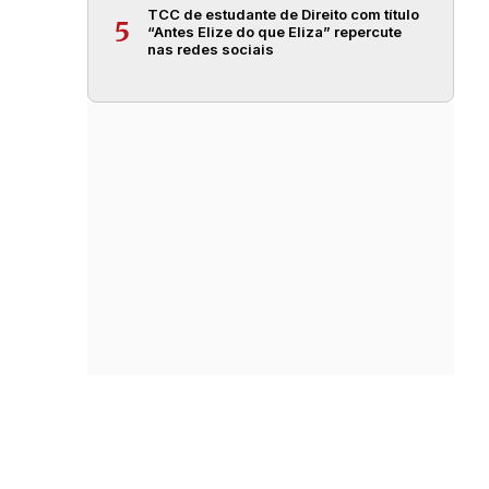
TCC de estudante de Direito com título
5
“Antes Elize do que Eliza” repercute
nas redes sociais