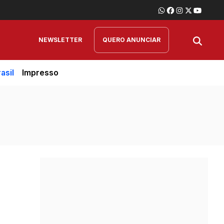
NEWSLETTER
QUERO ANUNCIAR
asil
Impresso