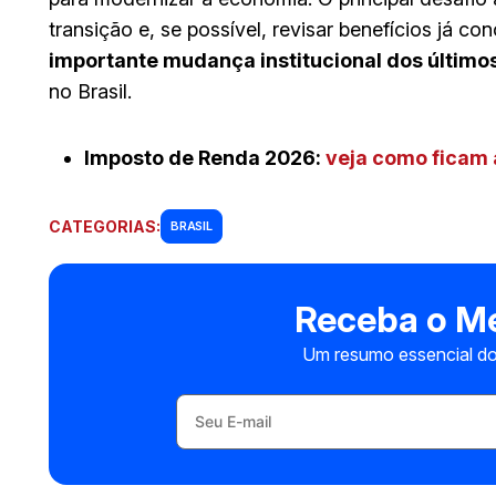
transição e, se possível, revisar benefícios já co
importante mudança institucional dos último
no Brasil.
Imposto de Renda 2026:
veja como ficam a
CATEGORIAS:
BRASIL
Receba o Me
Um resumo essencial do