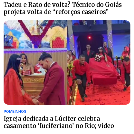
Tadeu e Rato de volta? Técnico do Goiás
projeta volta de “reforços caseiros”
POMBINHOS
Igreja dedicada a Lúcifer celebra
casamento ‘Iuciferiano’ no Rio; vídeo