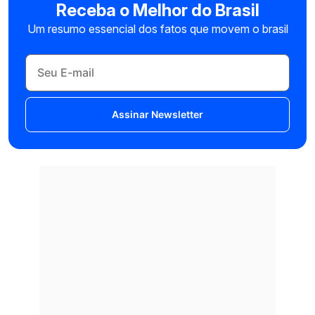
Receba o Melhor do Brasil
Um resumo essencial dos fatos que movem o brasil
Assinar Newsletter