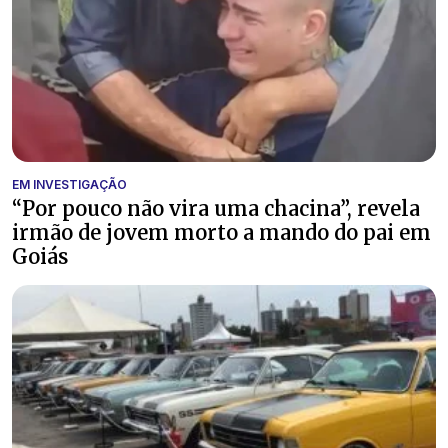
EM INVESTIGAÇÃO
“Por pouco não vira uma chacina”, revela
irmão de jovem morto a mando do pai em
Goiás