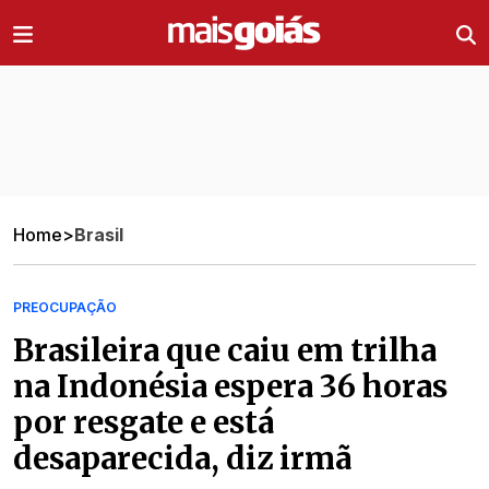
Ir direto pro conteúdo
Home
>
Brasil
PREOCUPAÇÃO
Brasileira que caiu em trilha
na Indonésia espera 36 horas
por resgate e está
desaparecida, diz irmã