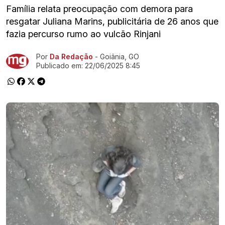
Família relata preocupação com demora para
resgatar Juliana Marins, publicitária de 26 anos que
fazia percurso rumo ao vulcão Rinjani
Por
Da Redação
- Goiânia, GO
Ir direto pra matéria
Publicado em:
22/06/2025 8:45