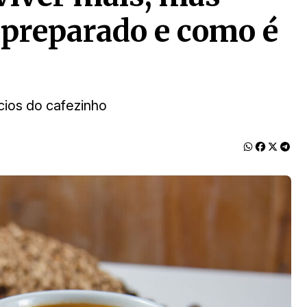
 preparado e como é
cios do cafezinho