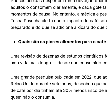
Poucas bebidas despertam tanta devoção quanto
adultos o consomem diariamente, e cada gole faz 
momentos de pausa. No entanto, a médica e pes
Trisha Pasricha alerta que o impacto do café so
preparado e do que se adiciona à xícara do que d
Quais são os piores alimentos para o caf
Uma revisão de dezenas de estudos científicos fe
uma vida mais longa — desde que consumido co
Uma grande pesquisa publicada em 2022, que ac
Reino Unido durante sete anos, descobriu que aq
de café por dia tinham até 30% menos risco de
quem não o consumia.