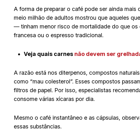
A forma de preparar o café pode ser ainda mais
meio milhão de adultos mostrou que aqueles que 
— tinham menor risco de mortalidade do que os 
francesa ou o espresso tradicional.
Veja quais carnes
não devem ser grelhada
A razão está nos diterpenos, compostos naturai
como “mau colesterol”. Esses compostos passam p
filtros de papel. Por isso, especialistas recomen
consome várias xícaras por dia.
Mesmo o café instantâneo e as cápsulas, observa
essas substâncias.