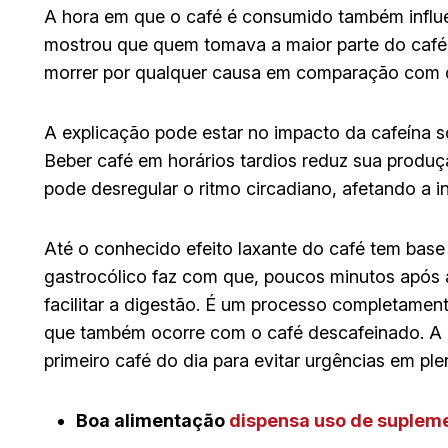
A hora em que o café é consumido também influ
mostrou que quem tomava a maior parte do café
morrer por qualquer causa em comparação com qu
A explicação pode estar no impacto da cafeína s
Beber café em horários tardios reduz sua produ
pode desregular o ritmo circadiano, afetando a 
Até o conhecido efeito laxante do café tem base 
gastrocólico faz com que, poucos minutos após a
facilitar a digestão. É um processo completame
que também ocorre com o café descafeinado. A
primeiro café do dia para evitar urgências em plen
Boa alimentação
dispensa uso de suplem