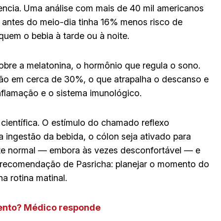
encia. Uma análise com mais de 40 mil americanos
 antes do meio-dia tinha 16% menos risco de
em o bebia à tarde ou à noite.
obre a melatonina, o hormônio que regula o sono.
ção em cerca de 30%, o que atrapalha o descanso e
inflamação e o sistema imunológico.
científica. O estímulo do chamado reflexo
 ingestão da bebida, o cólon seja ativado para
nte normal — embora às vezes desconfortável — e
 recomendação de Pasricha: planejar o momento do
a rotina matinal.
ento? Médico responde