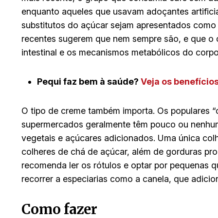
enquanto aqueles que usavam adoçantes artifici
substitutos do açúcar sejam apresentados como u
recentes sugerem que nem sempre são, e que o c
intestinal e os mecanismos metabólicos do corpo
Pequi faz bem à saúde?
Veja os benefício
O tipo de creme também importa. Os populares “c
supermercados geralmente têm pouco ou nenhum
vegetais e açúcares adicionados. Uma única col
colheres de chá de açúcar, além de gorduras pro
recomenda ler os rótulos e optar por pequenas qua
recorrer a especiarias como a canela, que adicio
Como fazer