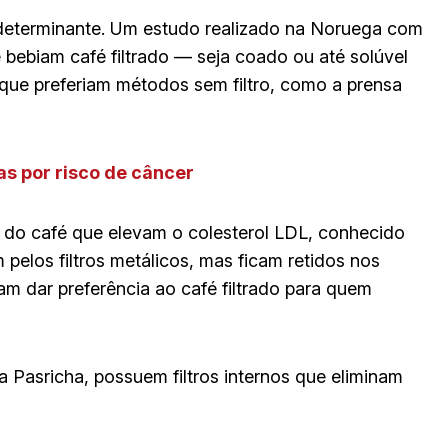
 determinante. Um estudo realizado na Noruega com
bebiam café filtrado — seja coado ou até solúvel
que preferiam métodos sem filtro, como a prensa
s por risco de câncer
s do café que elevam o colesterol LDL, conhecido
elos filtros metálicos, mas ficam retidos nos
dam dar preferência ao café filtrado para quem
 Pasricha, possuem filtros internos que eliminam