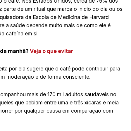
 o café. Nos Estados Unidos, cerca de 75% dos
parte de um ritual que marca o início do dia ou os
quisadora da Escola de Medicina de Harvard
bre a saúde depende muito mais de como ele é
a cafeína em si.
é da manhã?
Veja o que evitar
ita por ela sugere que o café pode contribuir para
m moderação e de forma consciente.
ompanhou mais de 170 mil adultos saudáveis no
ueles que bebiam entre uma e três xícaras e meia
 morrer por qualquer causa em comparação com