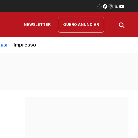
NEWSLETTER
QUERO ANUNCIAR
asil
Impresso