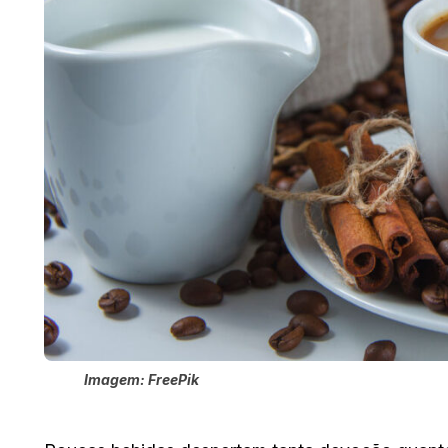
Imagem: FreePik