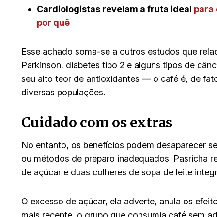
Cardiologistas revelam a fruta ideal
para 
por quê
Esse achado soma-se a outros estudos que rela
Parkinson, diabetes tipo 2 e alguns tipos de cân
seu alto teor de antioxidantes — o café é, de fat
diversas populações.
Cuidado com os extras
No entanto, os benefícios podem desaparecer s
ou métodos de preparo inadequados. Pasricha r
de açúcar e duas colheres de sopa de leite integra
O excesso de açúcar, ela adverte, anula os efeit
mais recente, o grupo que consumia café sem ad