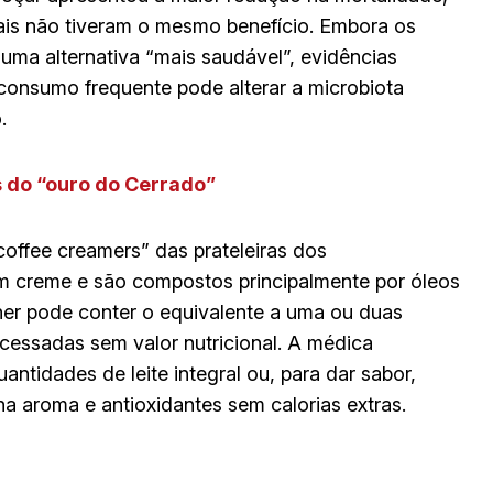
ais não tiveram o mesmo benefício. Embora os
ma alternativa “mais saudável”, evidências
onsumo frequente pode alterar a microbiota
.
s do “ouro do Cerrado”
offee creamers” das prateleiras dos
 creme e são compostos principalmente por óleos
her pode conter o equivalente a uma ou duas
cessadas sem valor nutricional. A médica
ntidades de leite integral ou, para dar sabor,
na aroma e antioxidantes sem calorias extras.