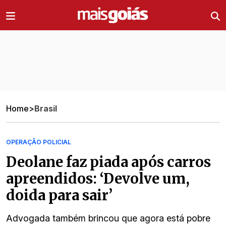
Ir direto pro conteúdo
Home
>
Brasil
OPERAÇÃO POLICIAL
Deolane faz piada após carros
apreendidos: ‘Devolve um,
doida para sair’
Advogada também brincou que agora está pobre