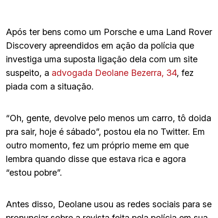
Após ter bens como um Porsche e uma Land Rover
Discovery apreendidos em ação da polícia que
investiga uma suposta ligação dela com um site
suspeito, a
advogada Deolane Bezerra, 34
, fez
piada com a situação.
“Oh, gente, devolve pelo menos um carro, tô doida
pra sair, hoje é sábado”, postou ela no Twitter. Em
outro momento, fez um próprio meme em que
lembra quando disse que estava rica e agora
“estou pobre”.
Antes disso, Deolane usou as redes sociais para se
pronunciar sobre a revista feita pela polícia em sua