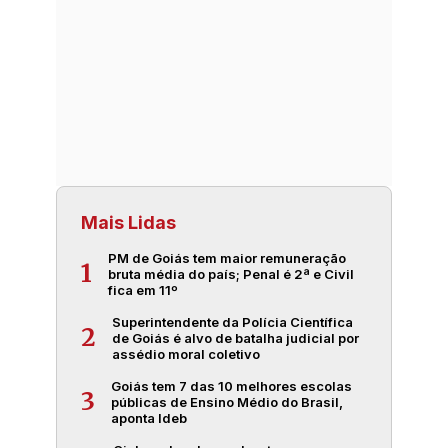
Mais Lidas
PM de Goiás tem maior remuneração
1
bruta média do país; Penal é 2ª e Civil
fica em 11º
Superintendente da Polícia Científica
2
de Goiás é alvo de batalha judicial por
assédio moral coletivo
Goiás tem 7 das 10 melhores escolas
3
públicas de Ensino Médio do Brasil,
aponta Ideb