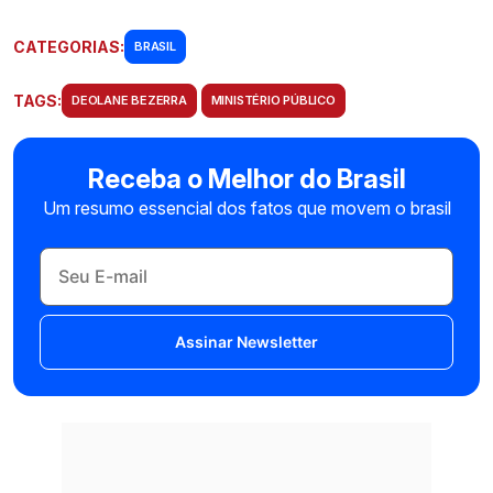
CATEGORIAS:
BRASIL
TAGS:
DEOLANE BEZERRA
MINISTÉRIO PÚBLICO
Receba o Melhor do Brasil
Um resumo essencial dos fatos que movem o brasil
Assinar Newsletter