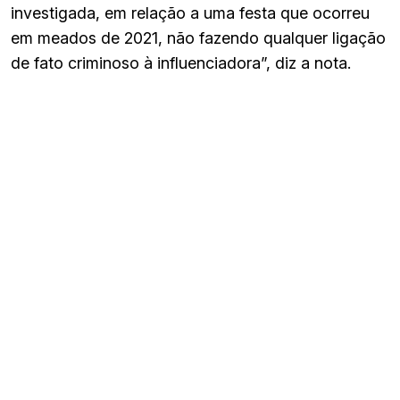
investigada, em relação a uma festa que ocorreu
em meados de 2021, não fazendo qualquer ligação
de fato criminoso à influenciadora”, diz a nota.