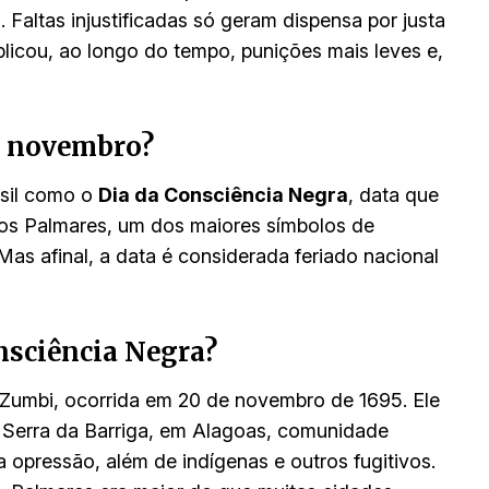
. Faltas injustificadas só geram dispensa por justa
licou, ao longo do tempo, punições mais leves e,
e novembro?
asil como o
Dia da Consciência Negra
, data que
dos Palmares, um dos maiores símbolos de
Mas afinal, a data é considerada feriado nacional
onsciência Negra?
Zumbi, ocorrida em 20 de novembro de 1695. Ele
a Serra da Barriga, em Alagoas, comunidade
opressão, além de indígenas e outros fugitivos.