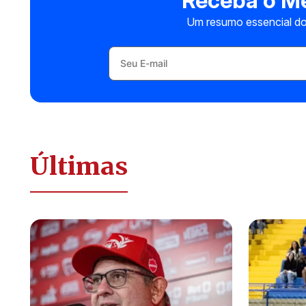
Receba o Me
Um resumo essencial do
Últimas