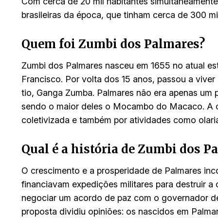
Com cerca de 20 mil habitantes simultaneamente
brasileiras da época, que tinham cerca de 300 mil
Quem foi Zumbi dos Palmares?
Zumbi dos Palmares nasceu em 1655 no atual es
Francisco. Por volta dos 15 anos, passou a vive
tio, Ganga Zumba. Palmares não era apenas um
sendo o maior deles o Mocambo do Macaco. A c
coletivizada e também por atividades como olaria
Qual é a história de Zumbi dos P
O crescimento e a prosperidade de Palmares in
financiavam expedições militares para destruir
negociar um acordo de paz com o governador d
proposta dividiu opiniões: os nascidos em Palmar