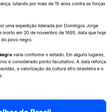
rança, lutando por mais de 15 anos contra as forças
or uma expedição liderada por Domingos Jorge
o e morto em 20 de novembro de 1695, data que hoje
a do povo negro.
 Negra
varia conforme o estado. Em alguns lugares,
ros é considerado ponto facultativo. A data reforça
avidão, a valorização da cultura afro-brasileira e o
e.