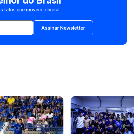
lhor do Brasil
s fatos que movem o brasil
Assinar Newsletter