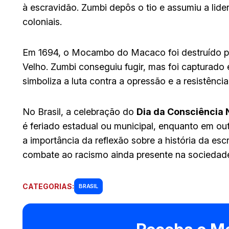
à escravidão. Zumbi depôs o tio e assumiu a lide
coloniais.
Em 1694, o Mocambo do Macaco foi destruído p
Velho. Zumbi conseguiu fugir, mas foi capturad
simboliza a luta contra a opressão e a resistênci
No Brasil, a celebração do
Dia da Consciência
é feriado estadual ou municipal, enquanto em out
a importância da reflexão sobre a história da escr
combate ao racismo ainda presente na sociedad
CATEGORIAS:
BRASIL