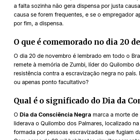
a falta sozinha não gera dispensa por justa causa
causa se forem frequentes, e se o empregador ap
por fim, a dispensa.
O que é comemorado no dia 20 d
O dia 20 de novembro é lembrado em todo o Br
remete à memória de Zumbi, líder do Quilombo 
resistência contra a escravização negra no país. 
ou apenas ponto facultativo?
Qual é o significado do Dia da C
O
Dia da Consciência Negra
marca a morte de 
liderava o Quilombo dos Palmares, localizado n
formada por pessoas escravizadas que fugiam da 