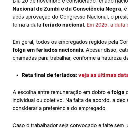
Dia 20 de novembro é considerado feriado nacio
Nacional de Zumbi e da Consciência Negra
, 
após aprovação do Congresso Nacional, o preside
torna a data
feriado nacional
.
Em 2025, a data c
Em geral, todos os empregados regidos pela Cons
folga em feriados nacionais
. Apesar disso, ca
chamadas para trabalhar, conforme a natureza da
Reta final de feriados:
veja as últimas da
A escolha entre remuneração em dobro e
folga
individual ou coletivo. Na falta de acordo, a dec
considerar a preferência do empregado.
Caso o trabalhador seja convocado e falte sem jus