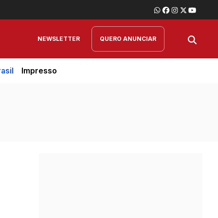
NEWSLETTER
QUERO ANUNCIAR
asil
Impresso