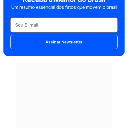
Um resumo essencial dos fatos que movem o brasil
Assinar Newsletter