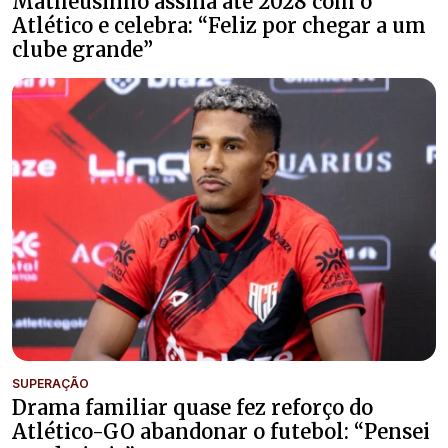
Matheusinho assina até 2028 com o
Atlético e celebra: “Feliz por chegar a um
clube grande”
SUPERAÇÃO
Drama familiar quase fez reforço do
Atlético-GO abandonar o futebol: “Pensei