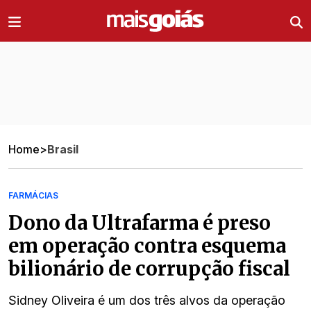
Ir direto pro conteúdo
Home
>
Brasil
FARMÁCIAS
Dono da Ultrafarma é preso
em operação contra esquema
bilionário de corrupção fiscal
Sidney Oliveira é um dos três alvos da operação