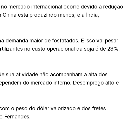
 no mercado internacional ocorre devido à redução
a China está produzindo menos, e a Índia,
a demanda maior de fosfatados. E isso vai pesar
rtilizantes no custo operacional da soja é de 23%,
 de sua atividade não acompanham a alta dos
ue dependem do mercado interno. Desemprego alto e
 com o peso do dólar valorizado e dos fretes
o Fernandes.