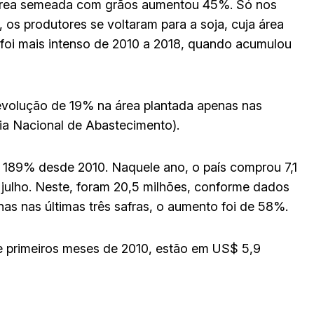
a área semeada com grãos aumentou 45%. Só nos
, os produtores se voltaram para a soja, cuja área
oi mais intenso de 2010 a 2018, quando acumulou
 evolução de 19% na área plantada apenas nas
ia Nacional de Abastecimento).
189% desde 2010. Naquele ano, o país comprou 7,1
 a julho. Neste, foram 20,5 milhões, conforme dados
as nas últimas três safras, o aumento foi de 58%.
e primeiros meses de 2010, estão em US$ 5,9