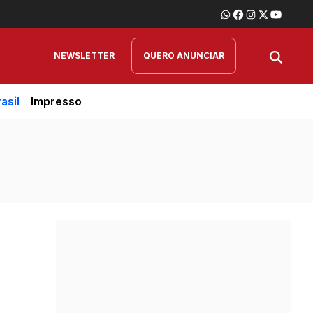
NEWSLETTER
QUERO ANUNCIAR
asil
Impresso