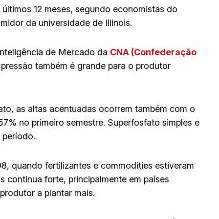
 últimos 12 meses, segundo economistas do
dor da universidade de Illinois.
Inteligência de Mercado da
CNA (Confederação
a pressão também é grande para o produtor
fato, as altas acentuadas ocorrem também com o
 57% no primeiro semestre. Superfosfato simples e
 período.
08, quando fertilizantes e commodities estiveram
 continua forte, principalmente em países
produtor a plantar mais.