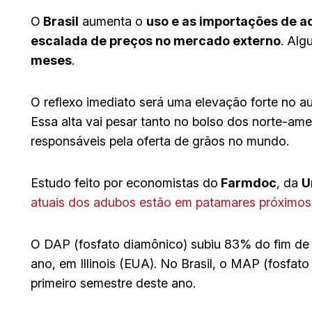
O
Brasil
aumenta o
uso e as importações de 
escalada de preços no mercado externo
. Alg
meses
.
O reflexo imediato será uma elevação forte no a
Essa alta vai pesar tanto no bolso dos norte-ame
responsáveis pela oferta de grãos no mundo.
Estudo feito por economistas do
Farmdoc
, da
U
atuais dos adubos estão em patamares próximos
O DAP (fosfato diamônico) subiu 83% do fim de
ano, em Illinois (EUA). No Brasil, o MAP (fosf
primeiro semestre deste ano.