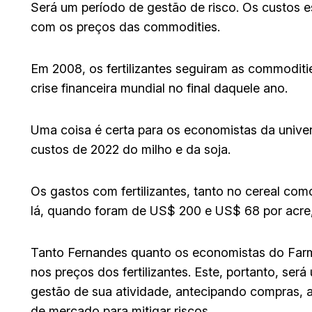
Será um período de gestão de risco. Os custos 
com os preços das commodities.
Em 2008, os fertilizantes seguiram as commoditi
crise financeira mundial no final daquele ano.
Uma coisa é certa para os economistas da universi
custos de 2022 do milho e da soja.
Os gastos com fertilizantes, tanto no cereal co
lá, quando foram de US$ 200 e US$ 68 por acre,
Tanto Fernandes quanto os economistas do Farm
nos preços dos fertilizantes. Este, portanto, se
gestão de sua atividade, antecipando compras, a
de mercado para mitigar riscos.