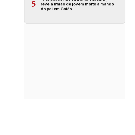
5
revela irmão de jovem morto a mando
do pai em Goiás