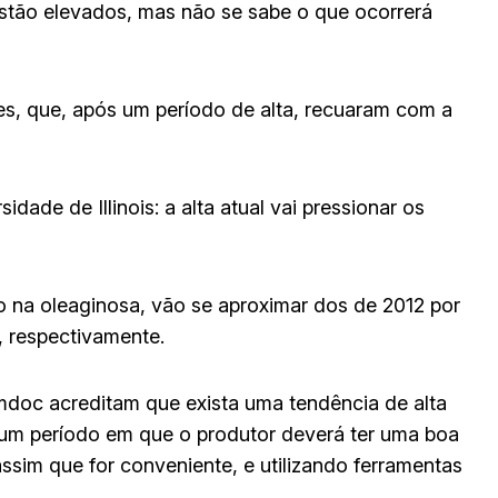
estão elevados, mas não se sabe o que ocorrerá
es, que, após um período de alta, recuaram com a
dade de Illinois: a alta atual vai pressionar os
mo na oleaginosa, vão se aproximar dos de 2012 por
 respectivamente.
doc acreditam que exista uma tendência de alta
rá um período em que o produtor deverá ter uma boa
ssim que for conveniente, e utilizando ferramentas