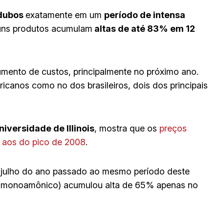
adubos
exatamente em um
período de intensa
uns produtos acumulam
altas de até 83% em 12
umento de custos, principalmente no próximo ano.
ricanos como no dos brasileiros, dois dos principais
niversidade de Illinois
, mostra que os
preços
 aos do pico de 2008
.
 julho do ano passado ao mesmo período deste
ato monoamônico) acumulou alta de 65% apenas no