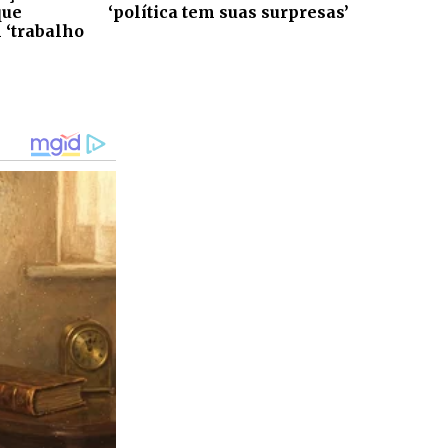
que
‘política tem suas surpresas’
 ‘trabalho