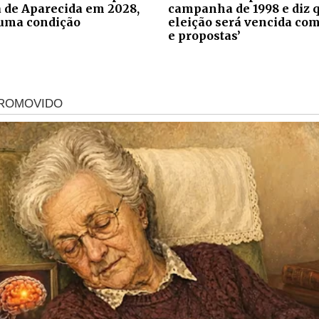
a de Aparecida em 2028,
campanha de 1998 e diz 
uma condição
eleição será vencida com
e propostas’