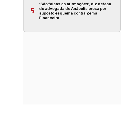
‘São falsas as afirmações’, diz defesa
de advogada de Anápolis presa por
5
suposto esquema contra Zema
Financeira