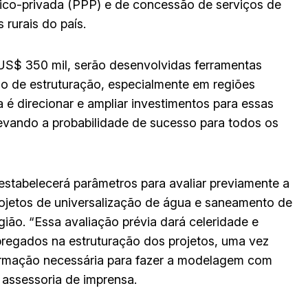
blico-privada (PPP) e de concessão de serviços de
rurais do país.
S$ 350 mil, serão desenvolvidas ferramentas
o de estruturação, especialmente em regiões
a é direcionar e ampliar investimentos para essas
levando a probabilidade de sucesso para todos os
tabelecerá parâmetros para avaliar previamente a
projetos de universalização de água e saneamento de
ião. “Essa avaliação prévia dará celeridade e
pregados na estruturação dos projetos, uma vez
ormação necessária para fazer a modelagem com
 assessoria de imprensa.