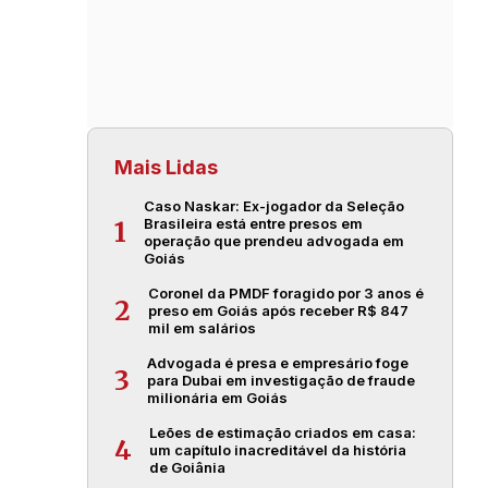
Mais Lidas
Caso Naskar: Ex-jogador da Seleção
Brasileira está entre presos em
1
operação que prendeu advogada em
Goiás
Coronel da PMDF foragido por 3 anos é
2
preso em Goiás após receber R$ 847
mil em salários
Advogada é presa e empresário foge
3
para Dubai em investigação de fraude
milionária em Goiás
Leões de estimação criados em casa:
4
um capítulo inacreditável da história
de Goiânia