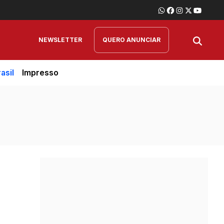
NEWSLETTER
QUERO ANUNCIAR
asil
Impresso