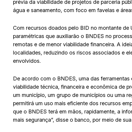
prévia da viabilidade de projetos de parceria pú
água e saneamento, com foco em favelas e áreas 
Com recursos doados pelo BID no montante de U
paramétricas que auxiliarão o BNDES no process
remotas e de menor viabilidade financeira. A idei
localidades, reduzindo os riscos associados e e
envolvidos.
De acordo com o BNDES, uma das ferramentas es
viabilidade técnica, financeira e econômica de 
um município, um grupo de municípios ou uma reg
permitirá um uso mais eficiente dos recursos em
que o BNDES terá em mãos, rapidamente, a inf
mais segurança”, disse o banco, por meio de sua