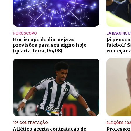
HORÓSCOPO
JÁ IMAGINOU
Horóscopo do dia: veja as
Já pensou
previsões para seu signo hoje
futebol? S
(quarta-feira, 06/08)
começar a
10° CONTRATAÇÃO
ELEIÇÕES 20
Atlético acerta contratação de
Professor