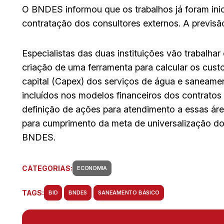
O BNDES informou que os trabalhos já foram ini
contratação dos consultores externos. A previsão
Especialistas das duas instituições vão trabalh
criação de uma ferramenta para calcular os cust
capital (Capex) dos serviços de água e saneamen
incluídos nos modelos financeiros dos contratos
definição de ações para atendimento a essas áre
para cumprimento da meta de universalização do
BNDES.
CATEGORIAS:
ECONOMIA
TAGS:
BID
BNDES
SANEAMENTO BÁSICO