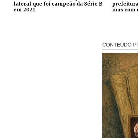
lateral que foi campeão da Série B
prefeitur
em 2021
mas com 