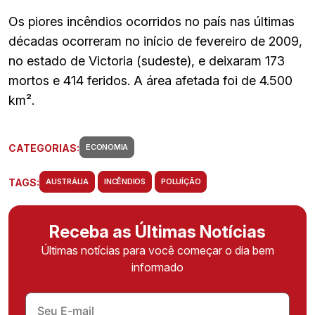
Os piores incêndios ocorridos no país nas últimas
décadas ocorreram no início de fevereiro de 2009,
no estado de Victoria (sudeste), e deixaram 173
mortos e 414 feridos. A área afetada foi de 4.500
km².
CATEGORIAS:
ECONOMIA
TAGS:
AUSTRÁLIA
INCÊNDIOS
POLUÍÇÃO
Receba as Últimas Notícias
Últimas notícias para você começar o dia bem
informado