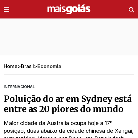
Ir direto pro conteúdo
Home
>
Brasil
>
Economia
INTERNACIONAL
Poluição do ar em Sydney está
entre as 20 piores do mundo
Maior cidade da Austrália ocupa hoje a 17ª
posição, duas abaixo da cidade chinesa de Xangai,