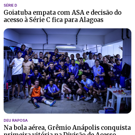
SÉRIE D
Goiatuba empata com ASA e decisão do
acesso à Série C fica para Alagoas
DEU RAPOSA
Na bola aérea, Grêmio Anápolis conquista
primeira vitória na Divisão de Acesso