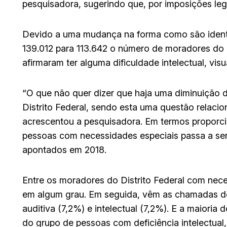
pesquisadora, sugerindo que, por imposições lega
Devido a uma mudança na forma como são identif
139.012 para 113.642 o número de moradores do 
afirmaram ter alguma dificuldade intelectual, visu
“O que não quer dizer que haja uma diminuição 
Distrito Federal, sendo esta uma questão relaci
acrescentou a pesquisadora. Em termos proporci
pessoas com necessidades especiais passa a ser
apontados em 2018.
Entre os moradores do Distrito Federal com nece
em algum grau. Em seguida, vêm as chamadas defi
auditiva (7,2%) e intelectual (7,2%). E a maior
do grupo de pessoas com deficiência intelectual,