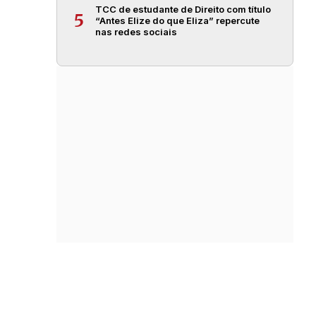
TCC de estudante de Direito com título
5
“Antes Elize do que Eliza” repercute
nas redes sociais