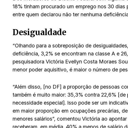
18% tinham procurado um emprego nos 30 dias pr
entre quem declarou não ter nenhuma deficiência,
Desigualdade
“Olhando para a sobreposição de desigualdades
deficiência, 3,2% se encontram na classe A e 26
pesquisadora Victória Evellyn Costa Moraes Sous
menor poder aquisitivo, é maior o número de pes
“Além disso, [no DF] a proporção de pessoas co
também é muito maior: 35,3% contra 22,6% [de
necessidade especial]. Isso pode ser um indicat
em maior proporção em ocupações precárias, de
menores salários”, comentou Victória ao aponta
receberam, em média, 40% a menos de salário d