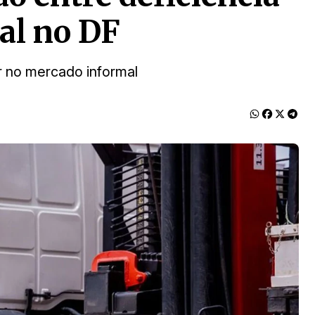
ial no DF
 no mercado informal