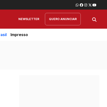
NEWSLETTER
QUERO ANUNCIAR
asil
Impresso