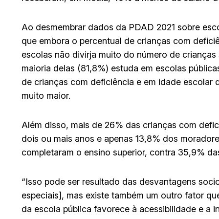
Ao desmembrar dados da PDAD 2021 sobre escola
que embora o percentual de crianças com defic
escolas não divirja muito do número de crianças
maioria delas (81,8%) estuda em escolas pública
de crianças com deficiência e em idade escolar 
muito maior.
Além disso, mais de 26% das crianças com defi
dois ou mais anos e apenas 13,8% dos moradores
completaram o ensino superior, contra 35,9% da
“Isso pode ser resultado das desvantagens soc
especiais], mas existe também um outro fator que
da escola pública favorece à acessibilidade e a 