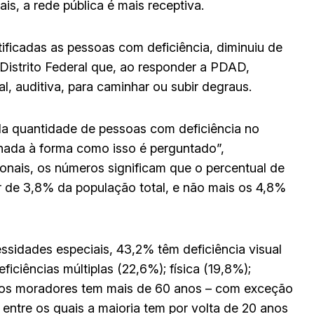
is, a rede pública é mais receptiva.
icadas as pessoas com deficiência, diminuiu de
Distrito Federal que, ao responder a PDAD,
al, auditiva, para caminhar ou subir degraus.
da quantidade de pessoas com deficiência no
onada à forma como isso é perguntado”,
onais, os números significam que o percentual de
 de 3,8% da população total, e não mais os 4,8%
ssidades especiais, 43,2% têm deficiência visual
ciências múltiplas (22,6%); física (19,8%);
ia dos moradores tem mais de 60 anos – com exceção
 entre os quais a maioria tem por volta de 20 anos