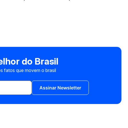
lhor do Brasil
s fatos que movem o brasil
Assinar Newsletter