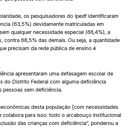
ridade, os pesquisadores do Ipedf identificaram
iência (63,5%) devidamente matriculadas em
 sem qualquer necessidade especial (66,4%), a
s, contra 68,5% das demais. Ou seja, a quantidade
que precisam da rede pública de ensino é
ciência apresentaram uma defasagem escolar de
 do Distrito Federal com alguma deficiência
s pessoas sem deficiência.
ioeconômicas desta população [com necessidades
 colabora para isso: todo o arcabouço institucional
inclusão das crianças com deficiência”, ponderou a