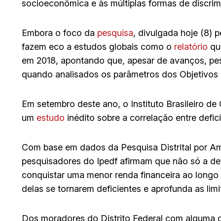
socioeconômica e às múltiplas formas de discri
Embora o foco da
pesquisa
, divulgada hoje (8) p
fazem eco a estudos globais como o
relatório
qu
em 2018, apontando que, apesar de avanços, p
quando analisados os parâmetros dos Objetivos
Em setembro deste ano, o Instituto Brasileiro de
um
estudo
inédito sobre a correlação entre defic
Com base em dados da Pesquisa Distrital por Am
pesquisadores do Ipedf afirmam que não só a de
conquistar uma menor renda financeira ao long
delas se tornarem deficientes e aprofunda as li
Dos moradores do Distrito Federal com alguma 