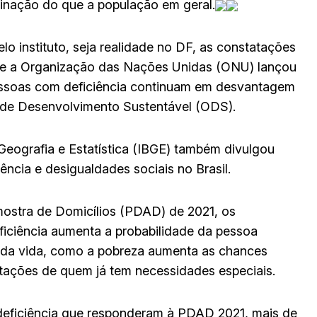
minação do que a população em geral.
elo instituto, seja realidade no DF, as constatações
e a Organização das Nações Unidas (ONU) lançou
essoas com deficiência continuam em desvantagem
 de Desenvolvimento Sustentável (ODS).
 Geografia e Estatística (IBGE) também divulgou
iência e desigualdades sociais no Brasil.
ostra de Domicílios (PDAD) de 2021, os
ficiência aumenta a probabilidade da pessoa
o da vida, como a pobreza aumenta as chances
mitações de quem já tem necessidades especiais.
deficiência que responderam à PDAD 2021, mais de