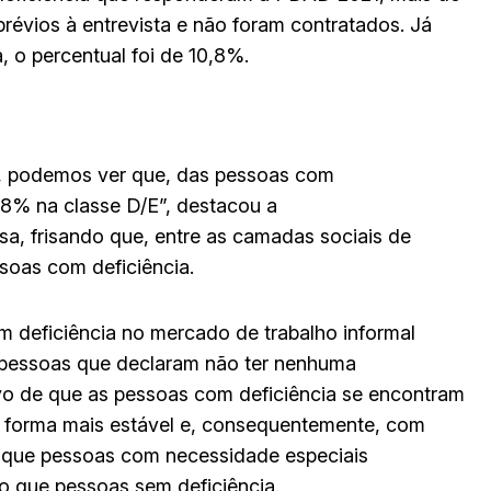
évios à entrevista e não foram contratados. Já
 o percentual foi de 10,8%.
, podemos ver que, das pessoas com
,8% na classe D/E”, destacou a
a, frisando que, entre as camadas sociais de
soas com deficiência.
m deficiência no mercado de trabalho informal
 pessoas que declaram não ter nenhuma
ivo de que as pessoas com deficiência se encontram
 forma mais estável e, consequentemente, com
r que pessoas com necessidade especiais
o que pessoas sem deficiência.