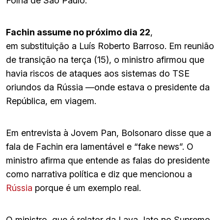
Folha de São Paulo.
Fachin assume no próximo dia 22
,
em substituição a Luís Roberto Barroso. Em reunião
de transição na terça (15), o ministro afirmou que
havia riscos de ataques aos sistemas do TSE
oriundos da Rússia —onde estava o presidente da
República, em viagem.
Em entrevista à Jovem Pan, Bolsonaro disse que a
fala de Fachin era lamentável e “fake news”. O
ministro afirma que entende as falas do presidente
como narrativa política e diz que mencionou a
Rússia
porque é um exemplo real.
O ministro, que é relator da Lava Jato no Supremo