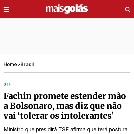
Ir direto pro conteúdo
Home
>
Brasil
STF
Fachin promete estender mão
a Bolsonaro, mas diz que não
vai ‘tolerar os intolerantes’
Ministro que presidirá TSE afirma que terá postura